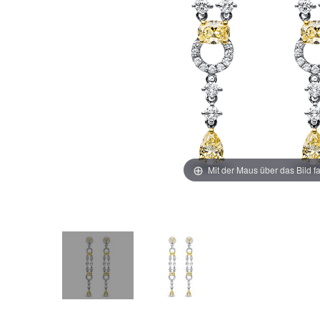
Mit der Maus über das Bild f