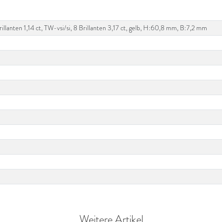
anten 1,14 ct, TW-vsi/si, 8 Brillanten 3,17 ct, gelb, H:60,8 mm, B:7,2 mm
Weitere Artikel