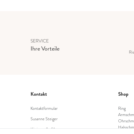
SERVICE
Ihre Vorteile
Ris
Kontakt
Shop
Kontaktformular
Ring
Armschm
Susanne Steiger
Ohrschm
Halsschm
Königstraße 51
Diamant