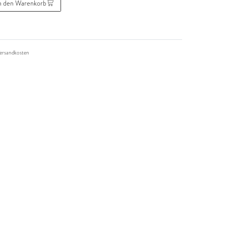
n den Warenkorb
ersandkosten