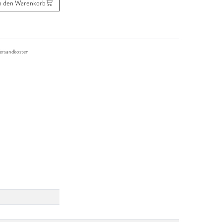
n den Warenkorb
ersandkosten