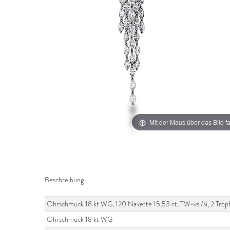
Mit der Maus über das Bild f
Beschreibung
Ohrschmuck 18 kt WG, 120 Navette 15,53 ct, TW-vsi/si, 2 Tropf
Ohrschmuck 18 kt WG