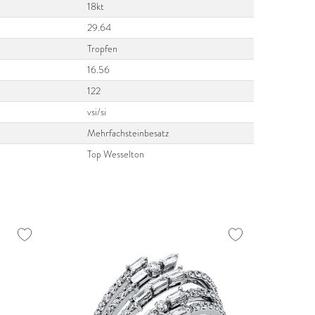
18kt
29.64
Tropfen
16.56
122
vsi/si
Mehrfachsteinbesatz
Top Wesselton