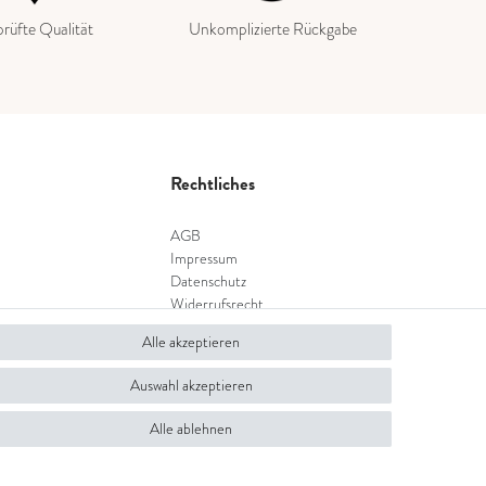
rüfte Qualität
Unkomplizierte Rückgabe
Rechtliches
AGB
Impressum
Datenschutz
Widerrufsrecht
Widerrufsformular
Alle akzeptieren
Auswahl akzeptieren
Alle ablehnen