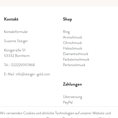
Kontakt
Shop
Kontaktformular
Ring
Armschmuck
Susanne Steiger
Ohrschmuck
Halsschmuck
Königstraße 51
Diamantschmuck
53332 Bornheim
Farbsteinschmuck
Tel.: 022229397468
Perlenschmuck
E-Mail: info@steiger-gold.com
Zahlungen
Überweisung
PayPal
SEPA Lastschrift
Wir verwenden Cookies und ähnliche Technologien auf unserer Website und
giropay