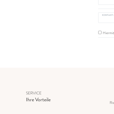
KONTAKT-
Hiermit 
SERVICE
Ihre Vorteile
Ris