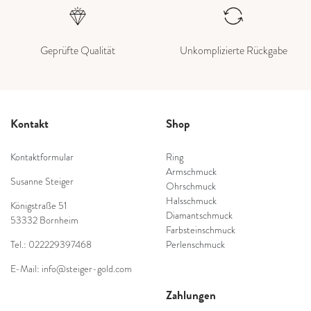
Geprüfte Qualität
Unkomplizierte Rückgabe
Kontakt
Shop
Kontaktformular
Ring
Armschmuck
Susanne Steiger
Ohrschmuck
Halsschmuck
Königstraße 51
Diamantschmuck
53332 Bornheim
Farbsteinschmuck
Tel.: 022229397468
Perlenschmuck
E-Mail: info@steiger-gold.com
Zahlungen