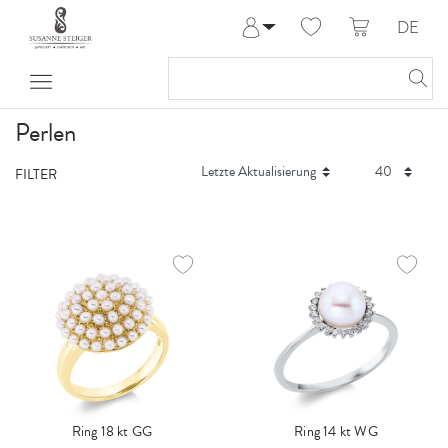
DE
Anmelden
Registrieren
Meine Bestellungen
Perlen
Hilfe & Kontakt
FILTER
Ring 18 kt GG
Ring 14 kt WG