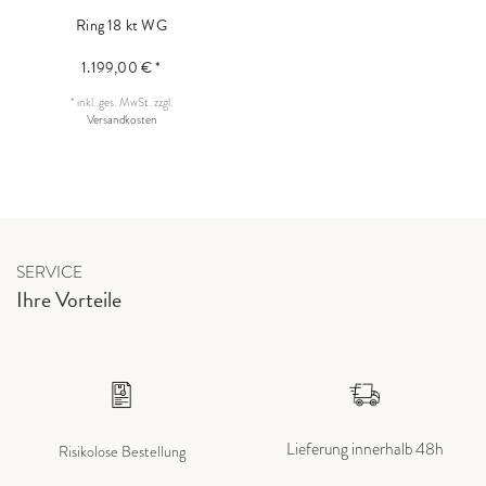
Ring 18 kt WG
1.199,00 € *
*
inkl. ges. MwSt.
zzgl.
Versandkosten
SERVICE
Ihre Vorteile
Lieferung innerhalb 48h
Risikolose Bestellung