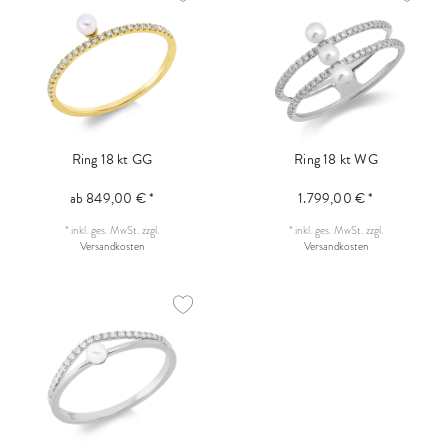
Ring 18 kt GG
Ring 18 kt WG
ab 849,00 € *
1.799,00 € *
*
inkl. ges. MwSt.
zzgl.
*
inkl. ges. MwSt.
zzgl.
Versandkosten
Versandkosten