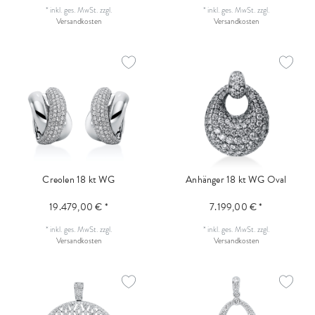
*
inkl. ges. MwSt.
zzgl.
*
inkl. ges. MwSt.
zzgl.
Versandkosten
Versandkosten
Creolen 18 kt WG
Anhänger 18 kt WG Oval
19.479,00 € *
7.199,00 € *
*
inkl. ges. MwSt.
zzgl.
*
inkl. ges. MwSt.
zzgl.
Versandkosten
Versandkosten