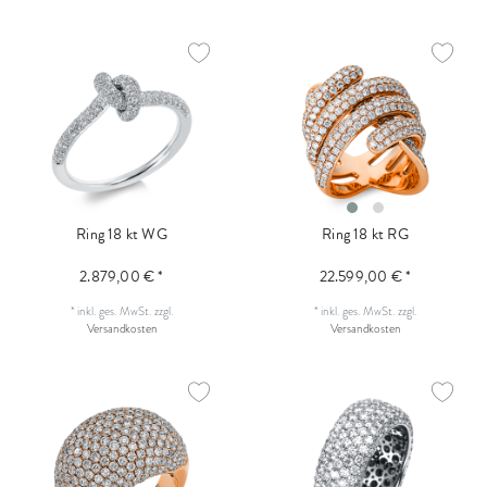
Ring 18 kt WG
Ring 18 kt RG
2.879,00 € *
22.599,00 € *
*
inkl. ges. MwSt.
zzgl.
*
inkl. ges. MwSt.
zzgl.
Versandkosten
Versandkosten