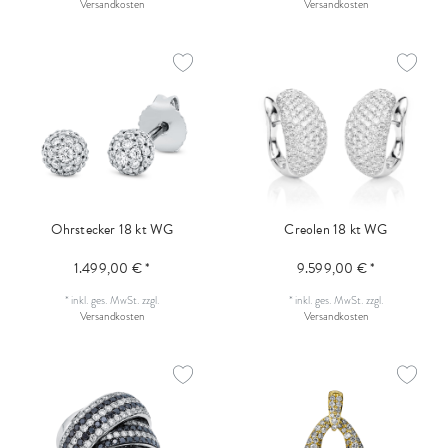
Versandkosten
Versandkosten
Ohrstecker 18 kt WG
Creolen 18 kt WG
1.499,00 € *
9.599,00 € *
*
inkl. ges. MwSt.
zzgl.
*
inkl. ges. MwSt.
zzgl.
Versandkosten
Versandkosten