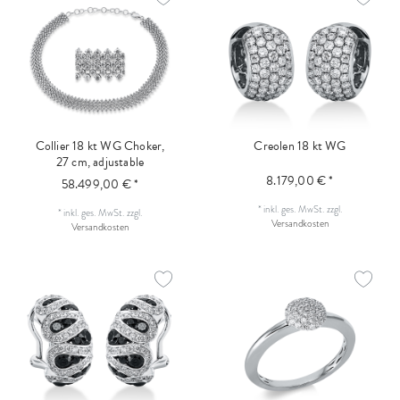
Collier 18 kt WG Choker,
Creolen 18 kt WG
27 cm, adjustable
8.179,00 € *
58.499,00 € *
*
inkl. ges. MwSt.
zzgl.
*
inkl. ges. MwSt.
zzgl.
Versandkosten
Versandkosten