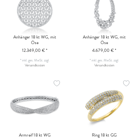
Anhänger 18 kt WG, mit
Anhänger 18 kt WG, mit
Öse
Öse
12.349,00 € *
4.679,00 € *
*
inkl. ges. MwSt.
zzgl.
*
inkl. ges. MwSt.
zzgl.
Versandkosten
Versandkosten
Armreif 18 kt WG
Ring 18 kt GG