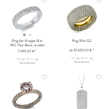
Ring 4er-Krappe 18 kt
Ring 18 kt GG
WG, Flex-Band, variabel
ab 37.629,00 € *
7.599,00 € *
*
inkl. ges. MwSt.
zzgl.
*
inkl. ges. MwSt.
zzgl.
Versandkosten
Versandkosten