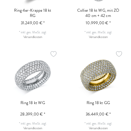
Ring 4er-Krappe 18 kt
Collier 18 kt WG, mit ZÖ
RG
40 cm + 42 cm
31.249,00 € *
10.999,00 € *
*
inkl. ges. MwSt.
zzgl.
*
inkl. ges. MwSt.
zzgl.
Versandkosten
Versandkosten
Ring 18 kt WG
Ring 18 kt GG
28.399,00 € *
36.449,00 € *
*
inkl. ges. MwSt.
zzgl.
*
inkl. ges. MwSt.
zzgl.
Versandkosten
Versandkosten