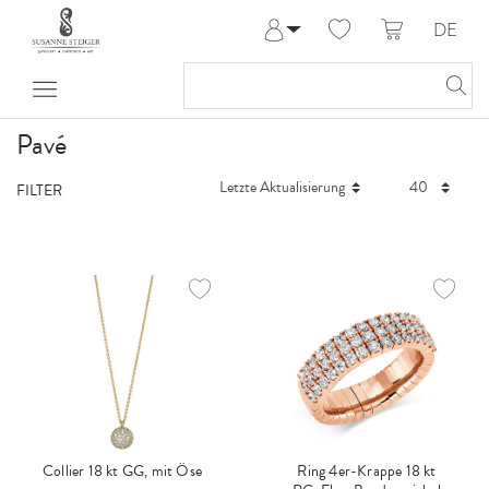
DE
Anmelden
Registrieren
Meine Bestellungen
Pavé
Hilfe & Kontakt
FILTER
Collier 18 kt GG, mit Öse
Ring 4er-Krappe 18 kt