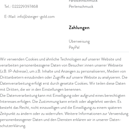
Farbsteinschmuck
Tel.: 022229397468
Perlenschmuck
E-Mail: info@steiger-gold.com
Zahlungen
Überweisung
PayPal
SEPA Lastschrift
Wir verwenden Cookies und ähnliche Technologien auf unserer Website und
giropay
verarbeiten personenbezogene Daten von Besucher:innen unserer Webseite
Kreditkarte
(z.B. IP-Adresse), um z.B. Inhalte und Anzeigen zu personalisieren, Medien von
Drittanbietern einzubinden oder Zugriffe auf unsere Website zu analysieren. Die
Datenverarbeitung erfolgt erst durch gesetzte Cookies. Wir teilen diese Daten
Versand
mit Dritten, die wir in den Einstellungen benennen.
Die Datenverarbeitung kann mit Einwilligung oder aufgrund eines berechtigten
UPS
Interesses erfolgen. Die Zustimmung kann erteilt oder abgelehnt werden. Es
FedEx
besteht das Recht, nicht einzuwilligen und die Einwilligung zu einem späteren
Zeitpunkt zu ändern oder zu widerrufen. Weitere Informationen zur Verwendung
personenbezogener Daten und den Diensten erklären wir in unserer
Daten­
schutz­erklärung
.
Rechtliches