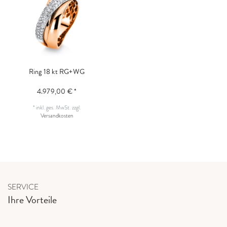
Ring 18 kt RG+WG
4.979,00 € *
*
inkl. ges. MwSt.
zzgl.
Versandkosten
SERVICE
Ihre Vorteile