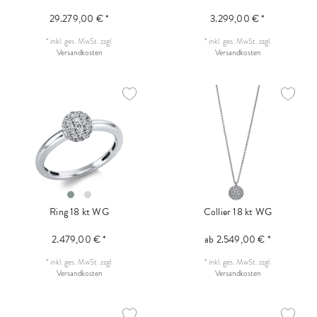
29.279,00 € *
3.299,00 € *
*
inkl. ges. MwSt.
zzgl.
*
inkl. ges. MwSt.
zzgl.
Versandkosten
Versandkosten
Ring 18 kt WG
Collier 18 kt WG
2.479,00 € *
ab 2.549,00 € *
*
inkl. ges. MwSt.
zzgl.
*
inkl. ges. MwSt.
zzgl.
Versandkosten
Versandkosten