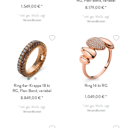
RG, Flex-Band, variabel
1.549,00 € *
8.179,00 € *
*
inkl. ges. MwSt.
zzgl.
*
inkl. ges. MwSt.
zzgl.
Versandkosten
Versandkosten
Ring 4er-Krappe 18 kt
Ring 14 kt RG
RG, Flex-Band, variabel
1.049,00 € *
8.849,00 € *
*
inkl. ges. MwSt.
zzgl.
*
inkl. ges. MwSt.
zzgl.
Versandkosten
Versandkosten