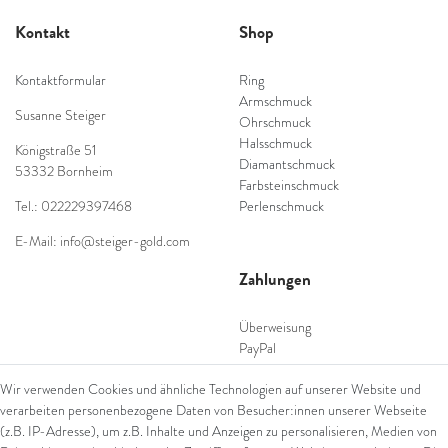
Kontakt
Shop
Kontaktformular
Ring
Armschmuck
Susanne Steiger
Ohrschmuck
Halsschmuck
Königstraße 51
Diamantschmuck
53332 Bornheim
Farbsteinschmuck
Tel.: 022229397468
Perlenschmuck
E-Mail: info@steiger-gold.com
Zahlungen
Überweisung
PayPal
SEPA Lastschrift
Wir verwenden Cookies und ähnliche Technologien auf unserer Website und
giropay
verarbeiten personenbezogene Daten von Besucher:innen unserer Webseite
Kreditkarte
(z.B. IP-Adresse), um z.B. Inhalte und Anzeigen zu personalisieren, Medien von