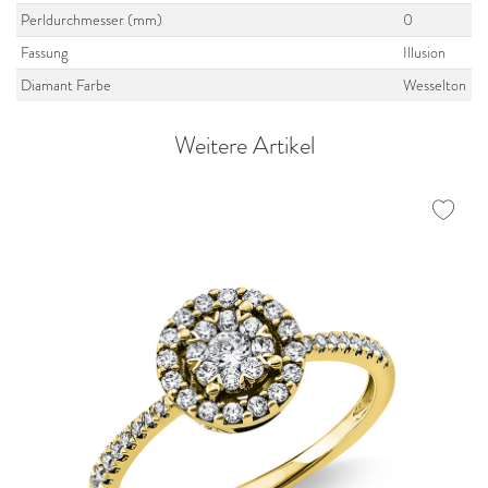
Perldurchmesser (mm)
0
Fassung
Illusion
Diamant Farbe
Wesselton
Weitere Artikel