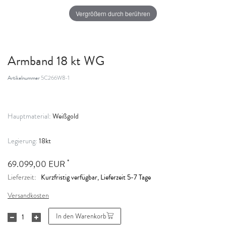
Vergrößern durch berühren
Armband 18 kt WG
Artikelnummer
5C266W8-1
Weißgold
Hauptmaterial:
18kt
Legierung:
*
69.099,00 EUR
Kurzfristig verfügbar, Lieferzeit 5-7 Tage
Lieferzeit:
Versandkosten
In den Warenkorb