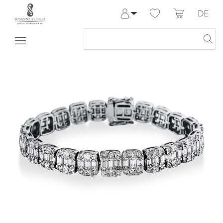
DE
Anmelden
Registrieren
Meine Bestellungen
Hilfe & Kontakt