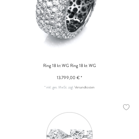
Ring 18 kt WG
Ring 18 kt WG
13.799,00 € *
*
inkl. ges. MwSt.
zzgl.
Versandkosten