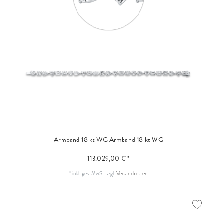
Armband 18 kt WG
Armband 18 kt WG
113.029,00 € *
*
inkl. ges. MwSt.
zzgl.
Versandkosten