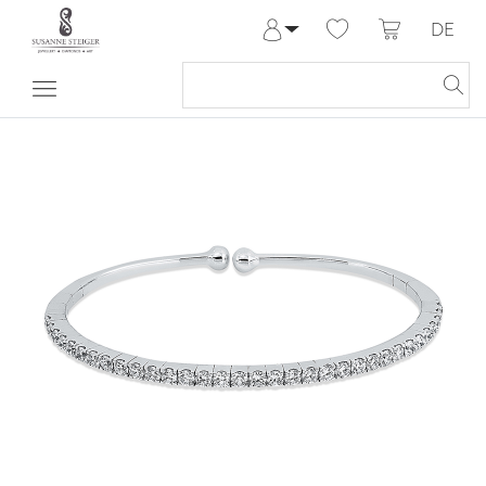
DE
Anmelden
Registrieren
Meine Bestellungen
Hilfe & Kontakt