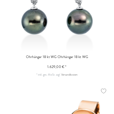
Ohrhänger 18 kt WG
Ohrhänger 18 kt WG
1.629,00 € *
*
inkl. ges. MwSt.
zzgl.
Versandkosten