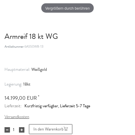
Vergrößern durch berühren
Armreif 18 kt WG
Artikelnummer
6A550W8-13
Weißgold
Hauptmaterial:
18kt
Legierung:
*
14.199,00 EUR
Kurzfristig verfügbar, Lieferzeit 5-7 Tage
Lieferzeit:
Versandkosten
In den Warenkorb