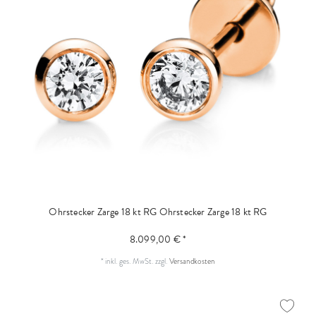
Ohrstecker Zarge 18 kt RG
Ohrstecker Zarge 18 kt RG
8.099,00 € *
*
inkl. ges. MwSt.
zzgl.
Versandkosten