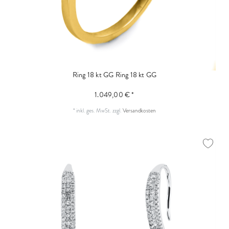
Ring 18 kt GG
Ring 18 kt GG
1.049,00 € *
*
inkl. ges. MwSt.
zzgl.
Versandkosten