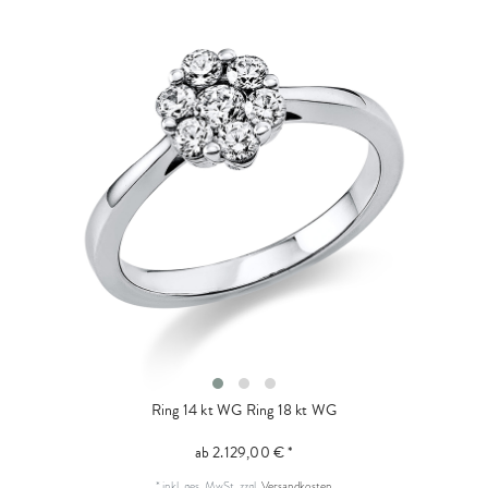
Ring 14 kt WG
Ring 18 kt WG
ab 2.129,00 € *
*
inkl. ges. MwSt.
zzgl.
Versandkosten