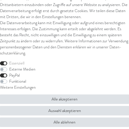
Drittanbietern einzubinden oder Zugriffe auf unsere Website zu analysieren. Die
Datenverarbeitung erfolgt erst durch gesetzte Cookies. Wir teilen diese Daten
Versand
mit Dritten, die wir in den Einstellungen benennen.
Die Datenverarbeitung kann mit Einwilligung oder aufgrund eines berechtigten
UPS
Interesses erfolgen. Die Zustimmung kann erteilt oder abgelehnt werden. Es
FedEx
besteht das Recht, nicht einzuwilligen und die Einwilligung zu einem späteren
Zeitpunkt zu ändern oder zu widerrufen. Weitere Informationen zur Verwendung
personenbezogener Daten und den Diensten erklären wir in unserer
Daten­
schutz­erklärung
.
Rechtliches
Essenziell
AGB
Externe Medien
Impressum
PayPal
Datenschutz
Funktional
Widerrufsrecht
Weitere Einstellungen
Widerrufsformular
Alle akzeptieren
© Copyright 2026 Juwelier Steiger | Alle Rechte vorbehalten.
Auswahl akzeptieren
Alle ablehnen