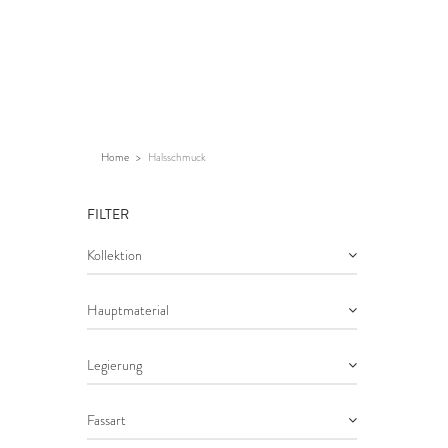
Home
Halsschmuck
FILTER
Kollektion
Hauptmaterial
Legierung
Fassart