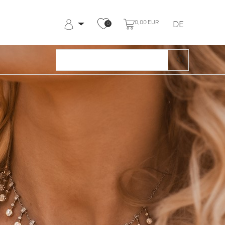
0,00 EUR
DE
0
Anmelden
Registrieren
Meine Bestellungen
Hilfe & Kontakt