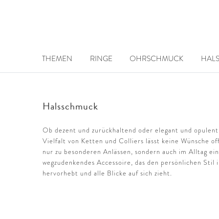
THEMEN
RINGE
OHRSCHMUCK
HAL
Halsschmuck
Ob dezent und zurückhaltend oder elegant und opulent
Vielfalt von Ketten und Colliers lässt keine Wünsche of
nur zu besonderen Anlässen, sondern auch im Alltag ei
wegzudenkendes Accessoire, das den persönlichen Stil i
hervorhebt und alle Blicke auf sich zieht.