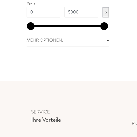
Preis
>
MEHR OPTIONEN:
SERVICE
Ihre Vorteile
Ris