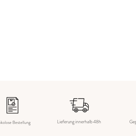
Lieferung innerhalb 48h
Gep
ikolose Bestellung