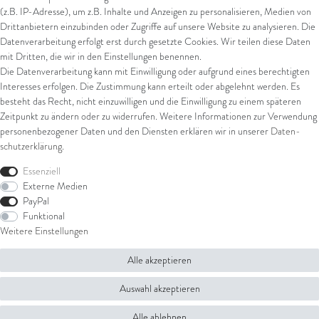
(z.B. IP-Adresse), um z.B. Inhalte und Anzeigen zu personalisieren, Medien von
Drittanbietern einzubinden oder Zugriffe auf unsere Website zu analysieren. Die
Datenverarbeitung erfolgt erst durch gesetzte Cookies. Wir teilen diese Daten
Versand
mit Dritten, die wir in den Einstellungen benennen.
Die Datenverarbeitung kann mit Einwilligung oder aufgrund eines berechtigten
UPS
Interesses erfolgen. Die Zustimmung kann erteilt oder abgelehnt werden. Es
FedEx
besteht das Recht, nicht einzuwilligen und die Einwilligung zu einem späteren
Zeitpunkt zu ändern oder zu widerrufen. Weitere Informationen zur Verwendung
personenbezogener Daten und den Diensten erklären wir in unserer
Daten­
schutz­erklärung
.
Rechtliches
Essenziell
AGB
Externe Medien
Impressum
PayPal
Datenschutz
Funktional
Widerrufsrecht
Weitere Einstellungen
Widerrufsformular
Alle akzeptieren
© Copyright 2026 Juwelier Steiger | Alle Rechte vorbehalten.
Auswahl akzeptieren
Alle ablehnen