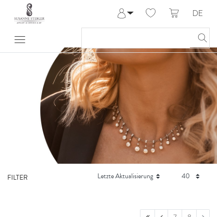
DE
Anmelden
Registrieren
Meine Bestellungen
Hilfe & Kontakt
FILTER