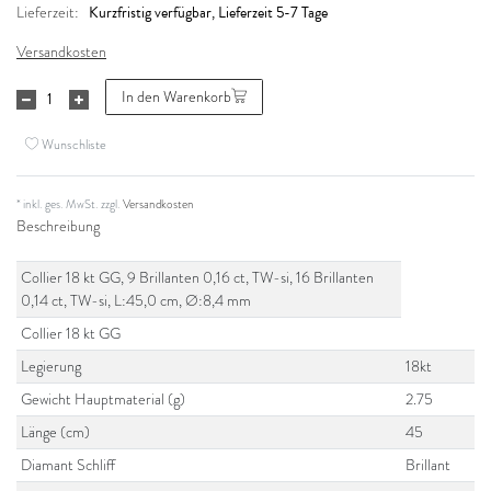
Kurzfristig verfügbar, Lieferzeit 5-7 Tage
Lieferzeit:
Versandkosten
In den Warenkorb
Wunschliste
* inkl. ges. MwSt. zzgl.
Versandkosten
Beschreibung
Collier 18 kt GG, 9 Brillanten 0,16 ct, TW-si, 16 Brillanten
0,14 ct, TW-si, L:45,0 cm, Ø:8,4 mm
Collier 18 kt GG
Legierung
18kt
Gewicht Hauptmaterial (g)
2.75
Länge (cm)
45
Diamant Schliff
Brillant