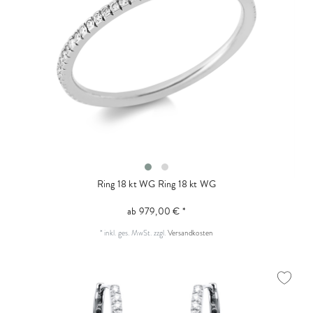
Ring 18 kt WG
Ring 18 kt WG
ab 979,00 € *
*
inkl. ges. MwSt.
zzgl.
Versandkosten