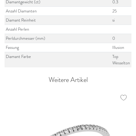
Diamantgewicht (ct)
0.3
Anzahl Diamanten
25
Diamant Reinheit
si
Anzahl Perlen
Perldurchmesser (mm)
0
Fassung
Illusion
Diamant Farbe
Top
Wesselton
Weitere Artikel