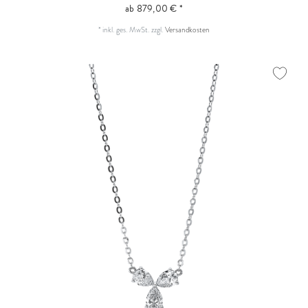
ab 879,00 € *
*
inkl. ges. MwSt.
zzgl.
Versandkosten