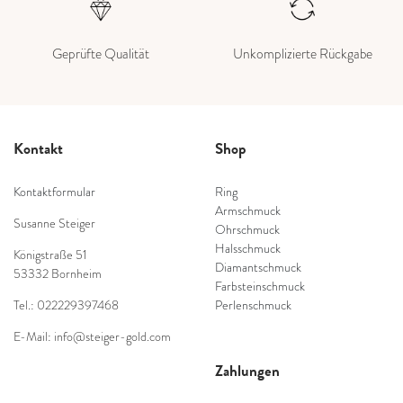
Geprüfte Qualität
Unkomplizierte Rückgabe
Kontakt
Shop
Kontaktformular
Ring
Armschmuck
Susanne Steiger
Ohrschmuck
Halsschmuck
Königstraße 51
Diamantschmuck
53332 Bornheim
Farbsteinschmuck
Tel.: 022229397468
Perlenschmuck
E-Mail: info@steiger-gold.com
Zahlungen