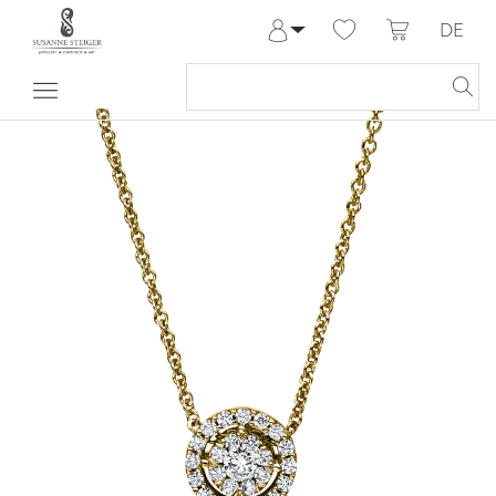
DE
Anmelden
Registrieren
Meine Bestellungen
Hilfe & Kontakt