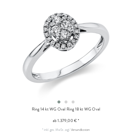
Ring 14 kt WG Oval
Ring 18 kt WG Oval
ab 1.379,00 € *
*
inkl. ges. MwSt.
zzgl.
Versandkosten