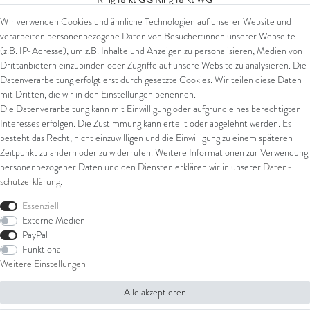
Wir verwenden Cookies und ähnliche Technologien auf unserer Website und
999,00 € *
verarbeiten personenbezogene Daten von Besucher:innen unserer Webseite
*
inkl. ges. MwSt.
zzgl.
Versandkosten
(z.B. IP-Adresse), um z.B. Inhalte und Anzeigen zu personalisieren, Medien von
Drittanbietern einzubinden oder Zugriffe auf unsere Website zu analysieren. Die
Datenverarbeitung erfolgt erst durch gesetzte Cookies. Wir teilen diese Daten
mit Dritten, die wir in den Einstellungen benennen.
Die Datenverarbeitung kann mit Einwilligung oder aufgrund eines berechtigten
Interesses erfolgen. Die Zustimmung kann erteilt oder abgelehnt werden. Es
besteht das Recht, nicht einzuwilligen und die Einwilligung zu einem späteren
Zeitpunkt zu ändern oder zu widerrufen. Weitere Informationen zur Verwendung
personenbezogener Daten und den Diensten erklären wir in unserer
Daten­
schutz­erklärung
.
Essenziell
Externe Medien
PayPal
Funktional
Weitere Einstellungen
Alle akzeptieren