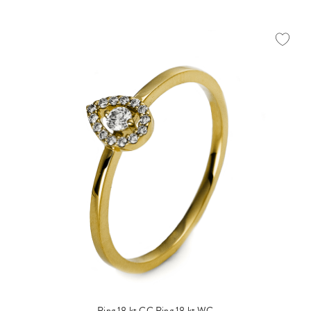
Ring 18 kt GG
Ring 18 kt WG