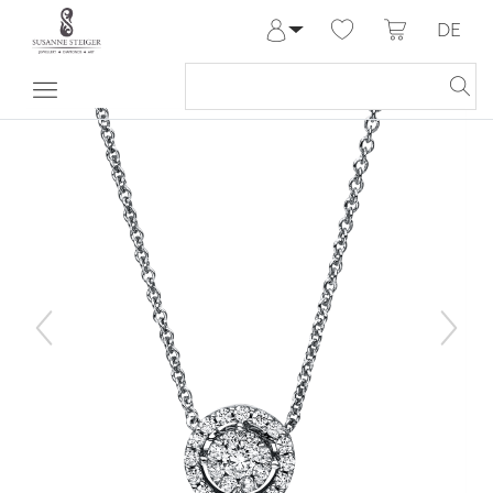
DE
Anmelden
Registrieren
Meine Bestellungen
Hilfe & Kontakt