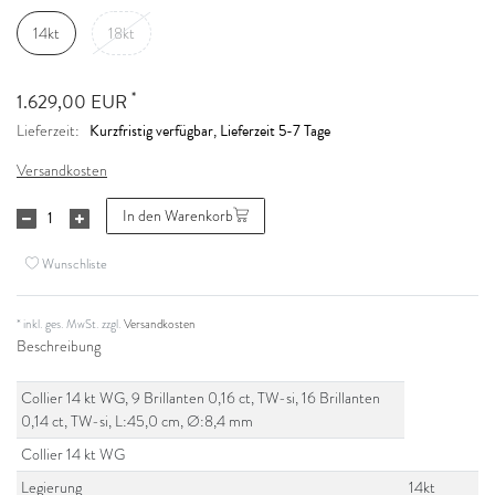
14kt
18kt
*
1.629,00 EUR
Kurzfristig verfügbar, Lieferzeit 5-7 Tage
Lieferzeit:
Versandkosten
In den Warenkorb
Wunschliste
* inkl. ges. MwSt. zzgl.
Versandkosten
Beschreibung
Collier 14 kt WG, 9 Brillanten 0,16 ct, TW-si, 16 Brillanten
0,14 ct, TW-si, L:45,0 cm, Ø:8,4 mm
Collier 14 kt WG
Legierung
14kt