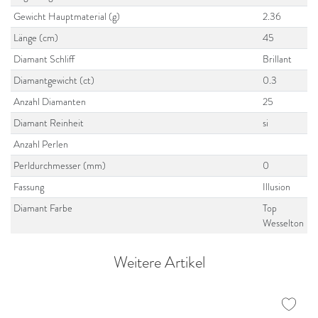
Gewicht Hauptmaterial (g)
2.36
Länge (cm)
45
Diamant Schliff
Brillant
Diamantgewicht (ct)
0.3
Anzahl Diamanten
25
Diamant Reinheit
si
Anzahl Perlen
Perldurchmesser (mm)
0
Fassung
Illusion
Diamant Farbe
Top
Wesselton
Weitere Artikel