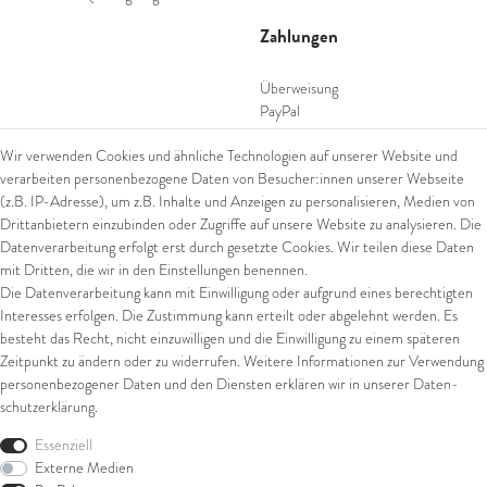
Zahlungen
Überweisung
PayPal
SEPA Lastschrift
Wir verwenden Cookies und ähnliche Technologien auf unserer Website und
giropay
verarbeiten personenbezogene Daten von Besucher:innen unserer Webseite
Kreditkarte
(z.B. IP-Adresse), um z.B. Inhalte und Anzeigen zu personalisieren, Medien von
Drittanbietern einzubinden oder Zugriffe auf unsere Website zu analysieren. Die
Datenverarbeitung erfolgt erst durch gesetzte Cookies. Wir teilen diese Daten
Versand
mit Dritten, die wir in den Einstellungen benennen.
Die Datenverarbeitung kann mit Einwilligung oder aufgrund eines berechtigten
UPS
Interesses erfolgen. Die Zustimmung kann erteilt oder abgelehnt werden. Es
FedEx
besteht das Recht, nicht einzuwilligen und die Einwilligung zu einem späteren
Zeitpunkt zu ändern oder zu widerrufen. Weitere Informationen zur Verwendung
personenbezogener Daten und den Diensten erklären wir in unserer
Daten­
schutz­erklärung
.
Rechtliches
Essenziell
AGB
Externe Medien