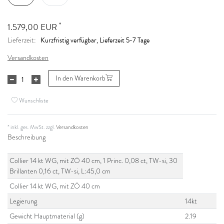
*
1.579,00 EUR
Kurzfristig verfügbar, Lieferzeit 5-7 Tage
Lieferzeit:
Versandkosten
In den Warenkorb
Wunschliste
* inkl. ges. MwSt. zzgl.
Versandkosten
Beschreibung
Collier 14 kt WG, mit ZÖ 40 cm, 1 Princ. 0,08 ct, TW-si, 30
Brillanten 0,16 ct, TW-si, L:45,0 cm
Collier 14 kt WG, mit ZÖ 40 cm
Legierung
14kt
Gewicht Hauptmaterial (g)
2.19