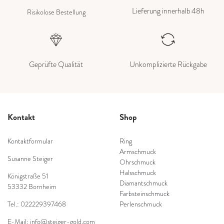
Lieferung innerhalb 48h
Risikolose Bestellung
Geprüfte Qualität
Unkomplizierte Rückgabe
Kontakt
Shop
Kontaktformular
Ring
Armschmuck
Susanne Steiger
Ohrschmuck
Halsschmuck
Königstraße 51
Diamantschmuck
53332 Bornheim
Farbsteinschmuck
Tel.: 022229397468
Perlenschmuck
E-Mail: info@steiger-gold.com