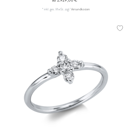
ab 2.929,00 € *
*
inkl. ges. MwSt.
zzgl.
Versandkosten