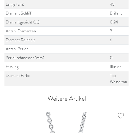
Länge (cm)
45
Diamant Schliff
Brillant
Diamantgewicht (ct)
0.24
Anzahl Diamanten
31
Diamant Reinheit
si
Anzahl Perlen
Perldurchmesser (mm)
0
Fassung
Illusion
Diamant Farbe
Top
Wesselton
Weitere Artikel