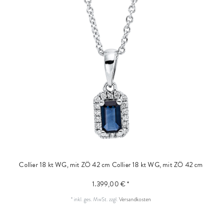
Collier 18 kt WG, mit ZÖ 42 cm
Collier 18 kt WG, mit ZÖ 42 cm
1.399,00 € *
*
inkl. ges. MwSt.
zzgl.
Versandkosten