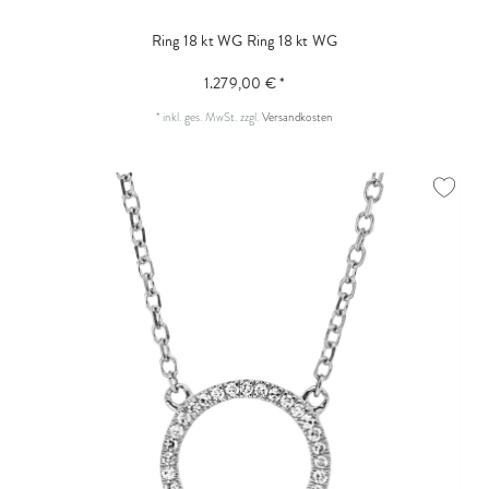
Ring 18 kt WG
Ring 18 kt WG
1.279,00 € *
*
inkl. ges. MwSt.
zzgl.
Versandkosten