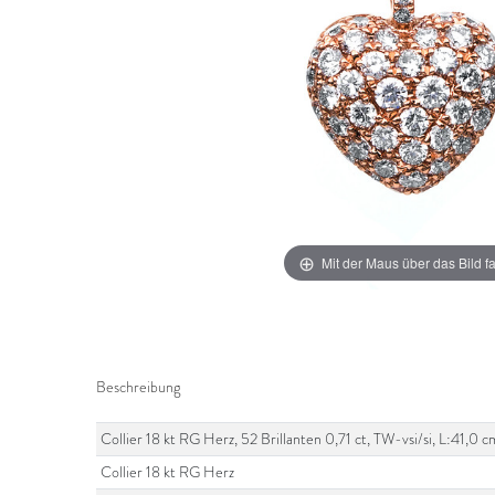
Mit der Maus über das Bild f
Beschreibung
Collier 18 kt RG Herz, 52 Brillanten 0,71 ct, TW-vsi/si, L:41,0 c
Collier 18 kt RG Herz