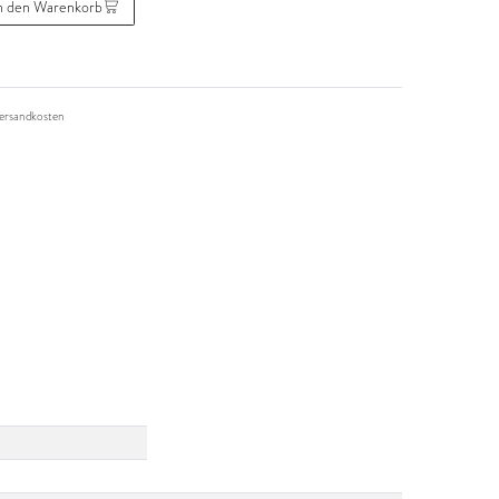
n den Warenkorb
ersandkosten