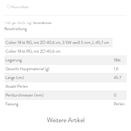
Wunschliste
* inkl. ges. MwSt. zzgl.
Versandkosten
Beschreibung
Collier 18 kt RG, mit ZÖ 40,6 cm, 3 SW weiß 5 mm, L:45,7 cm
Collier 18 kt RG, mit ZÖ 40,6 cm
Legierung
18kt
Gewicht Hauptmaterial (g)
1.6
Länge (cm)
45.7
Anzahl Perlen
Perldurchmesser (mm)
0
Fassung
Perlen
Weitere Artikel