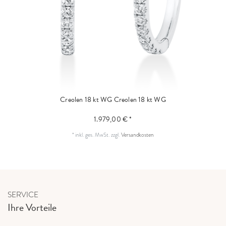
Creolen 18 kt WG
Creolen 18 kt WG
1.979,00 € *
*
inkl. ges. MwSt.
zzgl.
Versandkosten
SERVICE
Ihre Vorteile