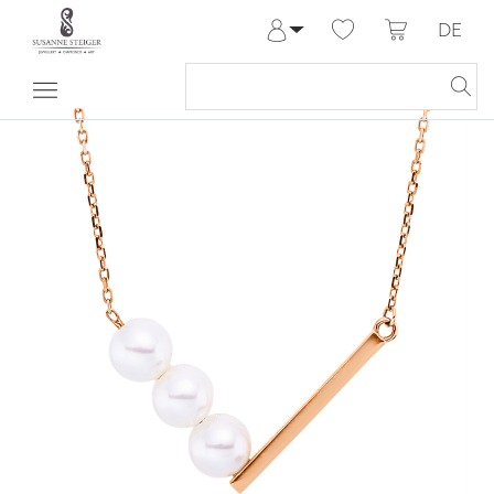
DE
Anmelden
Registrieren
Meine Bestellungen
Hilfe & Kontakt