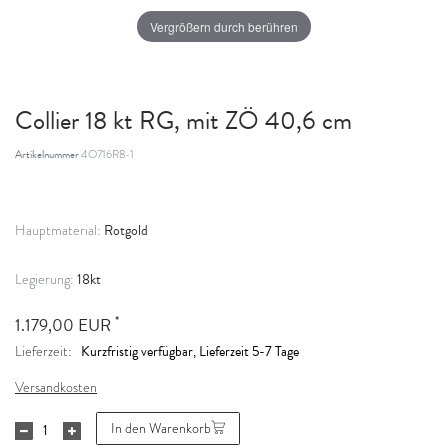
Vergrößern durch berühren
Collier 18 kt RG, mit ZÖ 40,6 cm
Artikelnummer
4O716R8-1
Rotgold
Hauptmaterial:
18kt
Legierung:
*
1.179,00 EUR
Kurzfristig verfügbar, Lieferzeit 5-7 Tage
Lieferzeit:
Versandkosten
In den Warenkorb