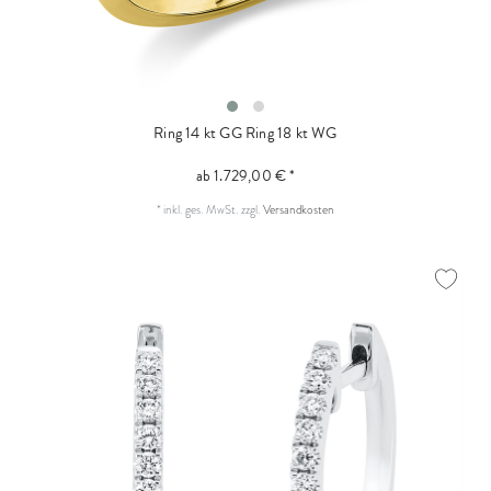
Ring 14 kt GG
Ring 18 kt WG
ab 1.729,00 € *
*
inkl. ges. MwSt.
zzgl.
Versandkosten