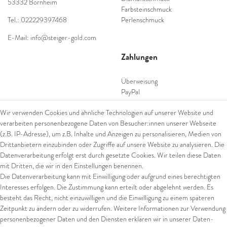
53332 Bornheim
Farbsteinschmuck
Tel.: 022229397468
Perlenschmuck
E-Mail: info@steiger-gold.com
Zahlungen
Überweisung
PayPal
SEPA Lastschrift
Wir verwenden Cookies und ähnliche Technologien auf unserer Website und
giropay
verarbeiten personenbezogene Daten von Besucher:innen unserer Webseite
Kreditkarte
(z.B. IP-Adresse), um z.B. Inhalte und Anzeigen zu personalisieren, Medien von
Drittanbietern einzubinden oder Zugriffe auf unsere Website zu analysieren. Die
Datenverarbeitung erfolgt erst durch gesetzte Cookies. Wir teilen diese Daten
Versand
mit Dritten, die wir in den Einstellungen benennen.
Die Datenverarbeitung kann mit Einwilligung oder aufgrund eines berechtigten
UPS
Interesses erfolgen. Die Zustimmung kann erteilt oder abgelehnt werden. Es
FedEx
besteht das Recht, nicht einzuwilligen und die Einwilligung zu einem späteren
Zeitpunkt zu ändern oder zu widerrufen. Weitere Informationen zur Verwendung
personenbezogener Daten und den Diensten erklären wir in unserer
Daten­