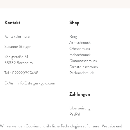
Kontakt
Shop
Kontaktformular
Ring
Armschmuck
Susanne Steiger
Ohrschmuck
Halsschmuck
Königstraße 51
Diamantschmuck
53332 Bornheim
Farbsteinschmuck
Tel.: 022229397468
Perlenschmuck
E-Mail: info@steiger-gold.com
Zahlungen
Überweisung
PayPal
SEPA Lastschrift
Wir verwenden Cookies und ähnliche Technologien auf unserer Website und
giropay