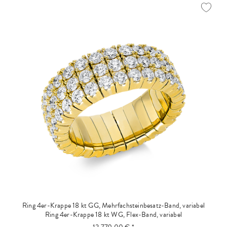
Ring 4er-Krappe 18 kt GG, Mehrfachsteinbesatz-Band, variabel
Ring 4er-Krappe 18 kt WG, Flex-Band, variabel