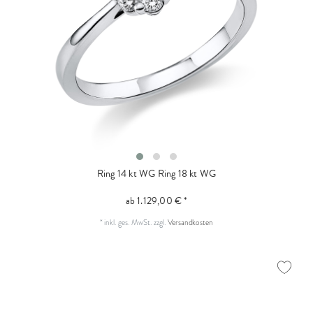
Ring 14 kt WG
Ring 18 kt WG
ab 1.129,00 € *
*
inkl. ges. MwSt.
zzgl.
Versandkosten