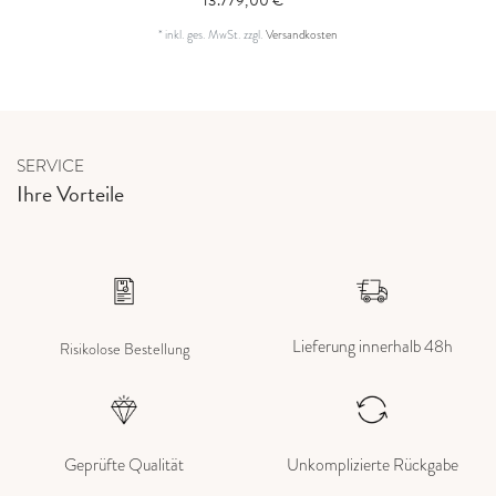
13.779,00 € *
*
inkl. ges. MwSt.
zzgl.
Versandkosten
SERVICE
Ihre Vorteile
Lieferung innerhalb 48h
Risikolose Bestellung
Geprüfte Qualität
Unkomplizierte Rückgabe