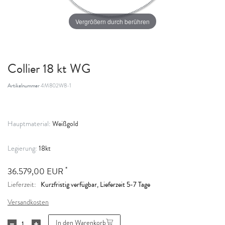
Vergrößern durch berühren
Collier 18 kt WG
Artikelnummer
4M802W8-1
Weißgold
Hauptmaterial:
18kt
Legierung:
*
36.579,00 EUR
Kurzfristig verfügbar, Lieferzeit 5-7 Tage
Lieferzeit:
Versandkosten
In den Warenkorb