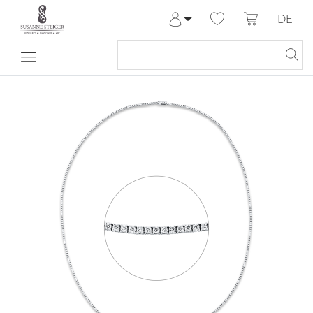
DE
Anmelden
Registrieren
Meine Bestellungen
Hilfe & Kontakt