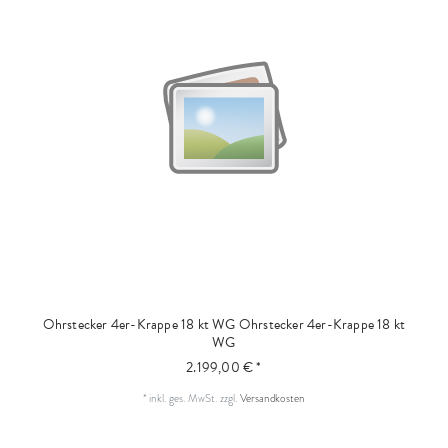
Ohrstecker 4er-Krappe 18 kt WG
Ohrstecker 4er-Krappe 18 kt
WG
2.199,00 € *
*
inkl. ges. MwSt.
zzgl.
Versandkosten