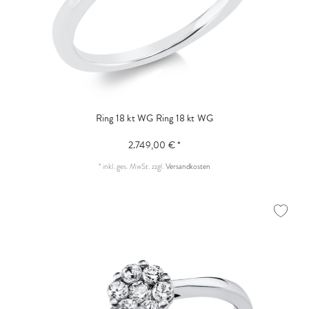
Ring 18 kt WG
Ring 18 kt WG
2.749,00 € *
*
inkl. ges. MwSt.
zzgl.
Versandkosten