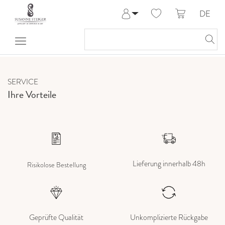
DE
Anmelden
Registrieren
Meine Bestellungen
Hilfe & Kontakt
SERVICE
Ihre Vorteile
Lieferung innerhalb 48h
Risikolose Bestellung
Geprüfte Qualität
Unkomplizierte Rückgabe