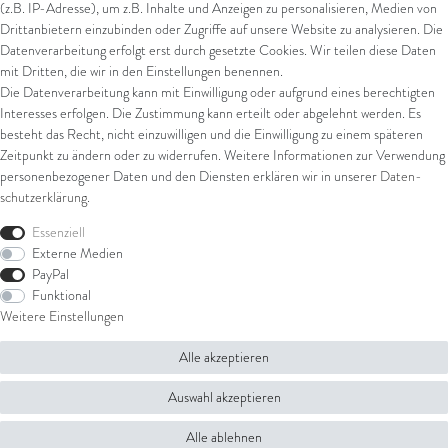
(z.B. IP-Adresse), um z.B. Inhalte und Anzeigen zu personalisieren, Medien von
Drittanbietern einzubinden oder Zugriffe auf unsere Website zu analysieren. Die
Datenverarbeitung erfolgt erst durch gesetzte Cookies. Wir teilen diese Daten
Versand
mit Dritten, die wir in den Einstellungen benennen.
Die Datenverarbeitung kann mit Einwilligung oder aufgrund eines berechtigten
UPS
Interesses erfolgen. Die Zustimmung kann erteilt oder abgelehnt werden. Es
FedEx
besteht das Recht, nicht einzuwilligen und die Einwilligung zu einem späteren
Zeitpunkt zu ändern oder zu widerrufen. Weitere Informationen zur Verwendung
personenbezogener Daten und den Diensten erklären wir in unserer
Daten­
schutz­erklärung
.
Rechtliches
Essenziell
AGB
Externe Medien
Impressum
PayPal
Datenschutz
Funktional
Widerrufsrecht
Weitere Einstellungen
Widerrufsformular
Alle akzeptieren
© Copyright 2026 Juwelier Steiger | Alle Rechte vorbehalten.
Auswahl akzeptieren
Alle ablehnen