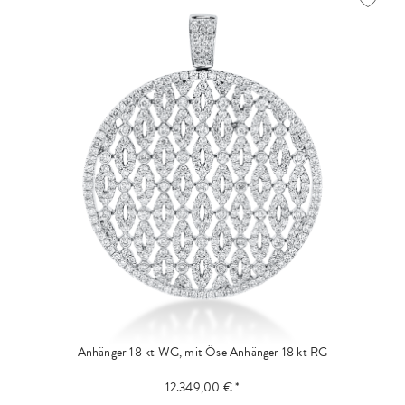
Anhänger 18 kt WG, mit Öse
Anhänger 18 kt RG
12.349,00 € *