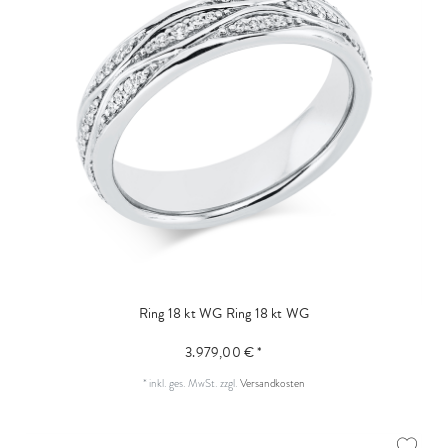
Ring 18 kt WG
Ring 18 kt WG
3.979,00 € *
*
inkl. ges. MwSt.
zzgl.
Versandkosten