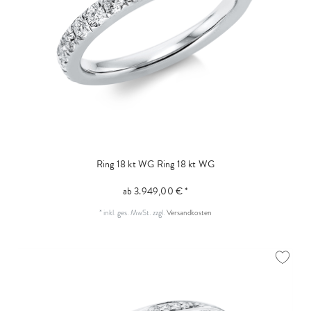
Ring 18 kt WG
Ring 18 kt WG
ab 3.949,00 € *
*
inkl. ges. MwSt.
zzgl.
Versandkosten