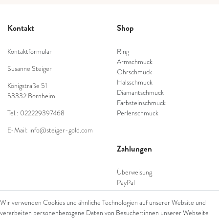
Kontakt
Shop
Kontaktformular
Ring
Armschmuck
Susanne Steiger
Ohrschmuck
Halsschmuck
Königstraße 51
Diamantschmuck
53332 Bornheim
Farbsteinschmuck
Tel.: 022229397468
Perlenschmuck
E-Mail: info@steiger-gold.com
Zahlungen
Überweisung
PayPal
SEPA Lastschrift
Wir verwenden Cookies und ähnliche Technologien auf unserer Website und
giropay
verarbeiten personenbezogene Daten von Besucher:innen unserer Webseite
Kreditkarte