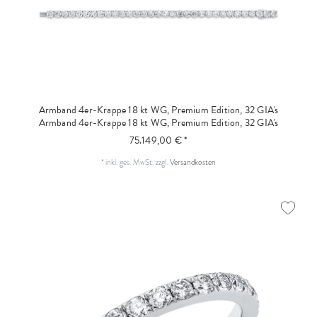
Armband 4er-Krappe 18 kt WG, Premium Edition, 32 GIA's
Armband 4er-Krappe 18 kt WG, Premium Edition, 32 GIA's
75.149,00 € *
*
inkl. ges. MwSt.
zzgl.
Versandkosten