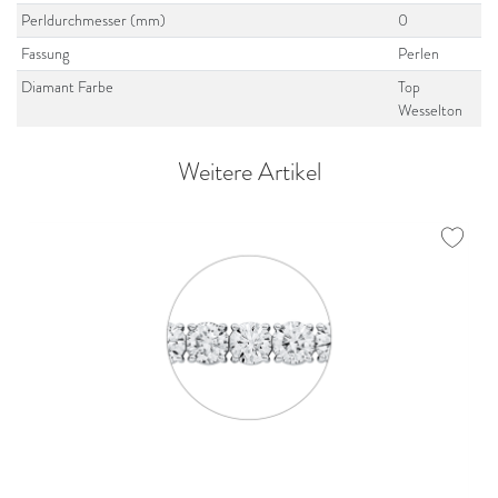
Perldurchmesser (mm)
0
Fassung
Perlen
Diamant Farbe
Top
Wesselton
Weitere Artikel