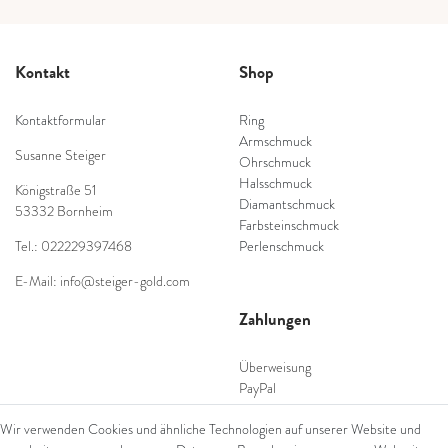
Kontakt
Shop
Kontaktformular
Ring
Armschmuck
Susanne Steiger
Ohrschmuck
Halsschmuck
Königstraße 51
Diamantschmuck
53332 Bornheim
Farbsteinschmuck
Tel.: 022229397468
Perlenschmuck
E-Mail: info@steiger-gold.com
Zahlungen
Überweisung
PayPal
SEPA Lastschrift
Wir verwenden Cookies und ähnliche Technologien auf unserer Website und
giropay