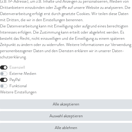
(z.B. IP-Adresse), um z.B. Inhalte und Anzeigen zu personalisieren, Medien von
Drittanbietern einzubinden oder Zugriffe auf unsere Website zu analysieren. Die
Datenverarbeitung erfolgt erst durch gesetzte Cookies. Wir teilen diese Daten
Versand
mit Dritten, die wir in den Einstellungen benennen.
Die Datenverarbeitung kann mit Einwilligung oder aufgrund eines berechtigten
UPS
Interesses erfolgen. Die Zustimmung kann erteilt oder abgelehnt werden. Es
FedEx
besteht das Recht, nicht einzuwilligen und die Einwilligung zu einem späteren
Zeitpunkt zu ändern oder zu widerrufen. Weitere Informationen zur Verwendung
personenbezogener Daten und den Diensten erklären wir in unserer
Daten­
schutz­erklärung
.
Rechtliches
Essenziell
AGB
Externe Medien
Impressum
PayPal
Datenschutz
Funktional
Widerrufsrecht
Weitere Einstellungen
Widerrufsformular
Alle akzeptieren
© Copyright 2026 Juwelier Steiger | Alle Rechte vorbehalten.
Auswahl akzeptieren
Alle ablehnen