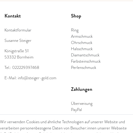
Kontakt
Shop
Kontaktformular
Ring
Armschmuck
Susanne Steiger
Ohrschmuck
Halsschmuck
Königstraße 51
Diamantschmuck
53332 Bornheim
Farbsteinschmuck
Tel.: 022229397468
Perlenschmuck
E-Mail: info@steiger-gold.com
Zahlungen
Überweisung
PayPal
SEPA Lastschrift
Wir verwenden Cookies und ähnliche Technologien auf unserer Website und
giropay
verarbeiten personenbezogene Daten von Besucher:innen unserer Webseite
Kreditkarte