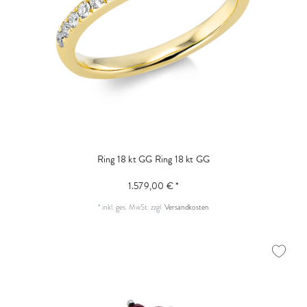
Ring 18 kt GG
Ring 18 kt GG
1.579,00 € *
*
inkl. ges. MwSt.
zzgl.
Versandkosten