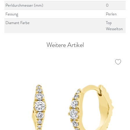
Perldurchmesser (mm)
0
Fassung
Perlen
Diamant Farbe
Top
Wesselton
Weitere Artikel