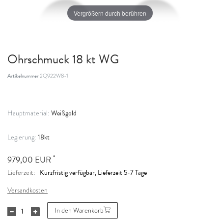
Vergrößern durch berühren
Ohrschmuck 18 kt WG
Artikelnummer
2Q922W8-1
Weißgold
Hauptmaterial:
18kt
Legierung:
*
979,00 EUR
Kurzfristig verfügbar, Lieferzeit 5-7 Tage
Lieferzeit:
Versandkosten
In den Warenkorb