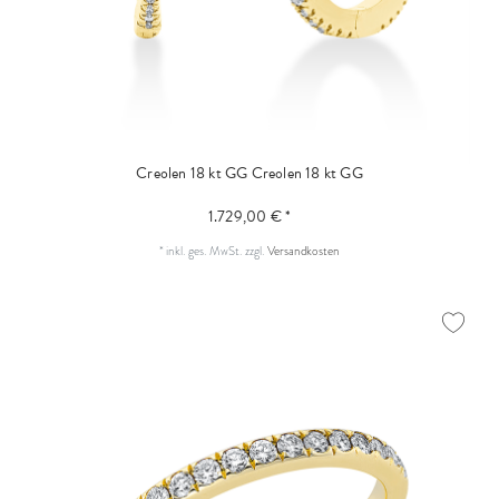
Creolen 18 kt GG
Creolen 18 kt GG
1.729,00 € *
*
inkl. ges. MwSt.
zzgl.
Versandkosten