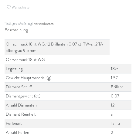
Wunschliste
* inkl. ges. MwSt. zzgl.
Versandkosten
Beschreibung
Ohrschmuck 18 kt WG, 12 Brillanten 0,07 ct, TW-si, 2 TA
silbergrau 9,5 mm
Ohrschmuck 18 kt WG
Legierung
18kt
Gewicht Hauptmaterial (g)
1.57
Diamant Schliff
Brillant
Diamantgewicht (ct)
0.07
Anzahl Diamanten
12
Diamant Reinheit
si
Perlenart
Tahiti
Anzahl Perlen
2