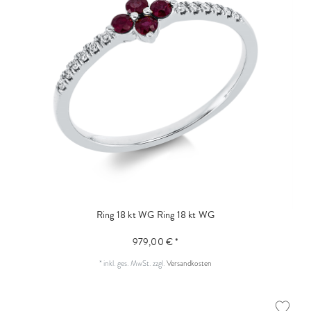
Ring 18 kt WG
Ring 18 kt WG
979,00 € *
*
inkl. ges. MwSt.
zzgl.
Versandkosten