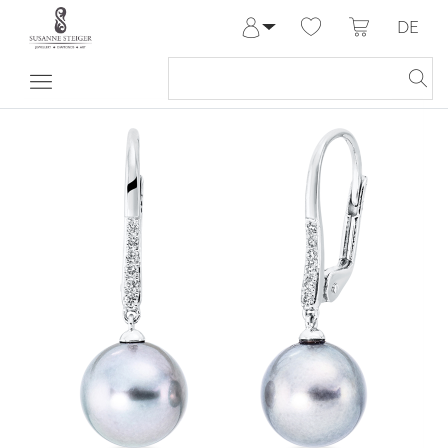
DE
Anmelden
Registrieren
Meine Bestellungen
Hilfe & Kontakt