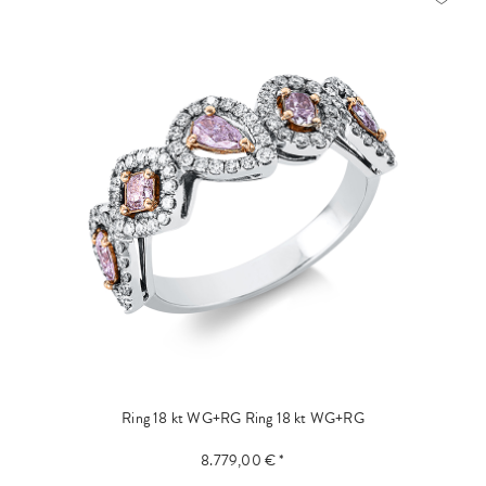
Ring 18 kt WG+RG
Ring 18 kt WG+RG
8.779,00 € *