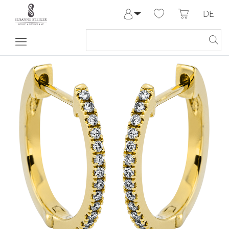
DE
Anmelden
Registrieren
Meine Bestellungen
Hilfe & Kontakt