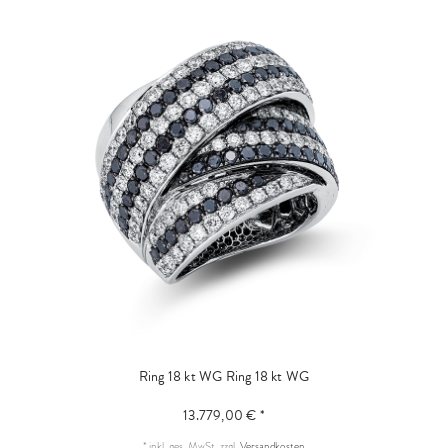
Ring 18 kt WG
Ring 18 kt WG
13.779,00 € *
*
inkl. ges. MwSt.
zzgl.
Versandkosten