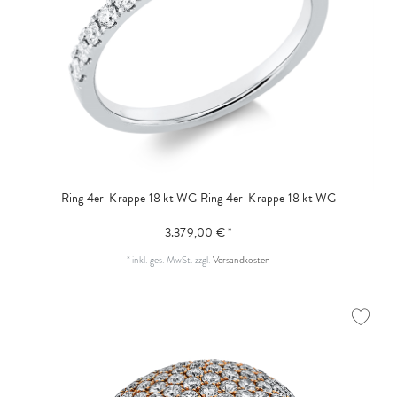
Ring 4er-Krappe 18 kt WG
Ring 4er-Krappe 18 kt WG
3.379,00 € *
*
inkl. ges. MwSt.
zzgl.
Versandkosten