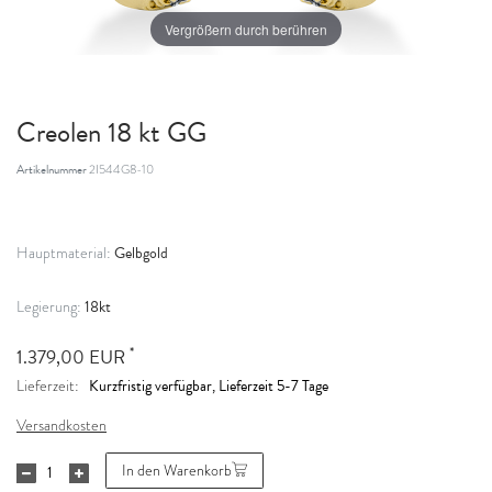
Vergrößern durch berühren
Creolen 18 kt GG
Artikelnummer
2I544G8-10
Gelbgold
Hauptmaterial:
18kt
Legierung:
*
1.379,00 EUR
Kurzfristig verfügbar, Lieferzeit 5-7 Tage
Lieferzeit:
Versandkosten
In den Warenkorb