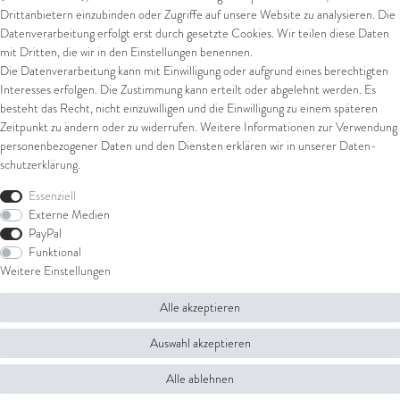
Drittanbietern einzubinden oder Zugriffe auf unsere Website zu analysieren. Die
Datenverarbeitung erfolgt erst durch gesetzte Cookies. Wir teilen diese Daten
Versand
mit Dritten, die wir in den Einstellungen benennen.
Die Datenverarbeitung kann mit Einwilligung oder aufgrund eines berechtigten
UPS
Interesses erfolgen. Die Zustimmung kann erteilt oder abgelehnt werden. Es
FedEx
besteht das Recht, nicht einzuwilligen und die Einwilligung zu einem späteren
Zeitpunkt zu ändern oder zu widerrufen. Weitere Informationen zur Verwendung
personenbezogener Daten und den Diensten erklären wir in unserer
Daten­
schutz­erklärung
.
Rechtliches
Essenziell
AGB
Externe Medien
Impressum
PayPal
Datenschutz
Funktional
Widerrufsrecht
Weitere Einstellungen
Widerrufsformular
Alle akzeptieren
© Copyright 2026 Juwelier Steiger | Alle Rechte vorbehalten.
Auswahl akzeptieren
Alle ablehnen