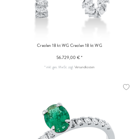
Creolen 18 kt WG
Creolen 18 kt WG
56.729,00 € *
*
inkl. ges. MwSt.
zzgl.
Versandkosten