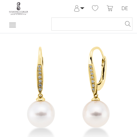
DE
Anmelden
Registrieren
Meine Bestellungen
Hilfe & Kontakt