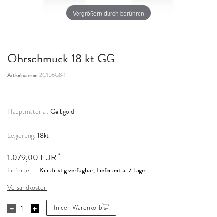
Vergrößern durch berühren
Ohrschmuck 18 kt GG
Artikelnummer
2O106G8-1
Gelbgold
Hauptmaterial:
18kt
Legierung:
*
1.079,00 EUR
Kurzfristig verfügbar, Lieferzeit 5-7 Tage
Lieferzeit:
Versandkosten
In den Warenkorb