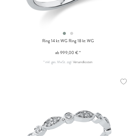
Ring 14 kt WG
Ring 18 kt WG
ab 999,00 € *
*
inkl. ges. MwSt.
zzgl.
Versandkosten