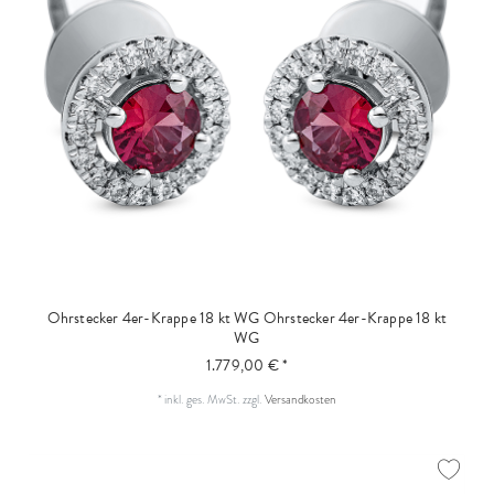
Ohrstecker 4er-Krappe 18 kt WG
Ohrstecker 4er-Krappe 18 kt
WG
1.779,00 € *
*
inkl. ges. MwSt.
zzgl.
Versandkosten