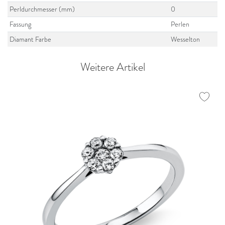
Perldurchmesser (mm)
0
Fassung
Perlen
Diamant Farbe
Wesselton
Weitere Artikel