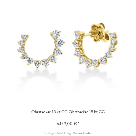
Ohrstecker 18 kt GG
Ohrstecker 18 kt GG
5.179,00 € *
*
inkl. ges. MwSt.
zzgl.
Versandkosten