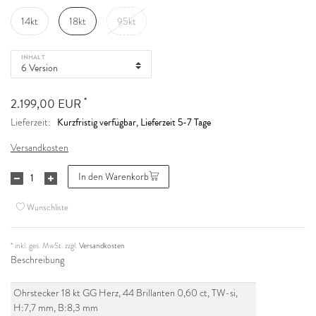
14kt
18kt
95kt
INHALT
*
2.199,00 EUR
Kurzfristig verfügbar, Lieferzeit 5-7 Tage
Lieferzeit:
Versandkosten
In den Warenkorb
Wunschliste
* inkl. ges. MwSt. zzgl.
Versandkosten
Beschreibung
Ohrstecker 18 kt GG Herz, 44 Brillanten 0,60 ct, TW-si,
H:7,7 mm, B:8,3 mm