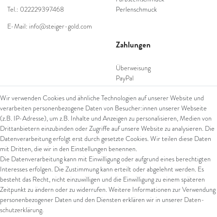
Tel.: 022229397468
Perlenschmuck
E-Mail: info@steiger-gold.com
Zahlungen
Überweisung
PayPal
SEPA Lastschrift
Wir verwenden Cookies und ähnliche Technologien auf unserer Website und
giropay
verarbeiten personenbezogene Daten von Besucher:innen unserer Webseite
Kreditkarte
(z.B. IP-Adresse), um z.B. Inhalte und Anzeigen zu personalisieren, Medien von
Drittanbietern einzubinden oder Zugriffe auf unsere Website zu analysieren. Die
Datenverarbeitung erfolgt erst durch gesetzte Cookies. Wir teilen diese Daten
Versand
mit Dritten, die wir in den Einstellungen benennen.
Die Datenverarbeitung kann mit Einwilligung oder aufgrund eines berechtigten
UPS
Interesses erfolgen. Die Zustimmung kann erteilt oder abgelehnt werden. Es
FedEx
besteht das Recht, nicht einzuwilligen und die Einwilligung zu einem späteren
Zeitpunkt zu ändern oder zu widerrufen. Weitere Informationen zur Verwendung
personenbezogener Daten und den Diensten erklären wir in unserer
Daten­
schutz­erklärung
.
Rechtliches