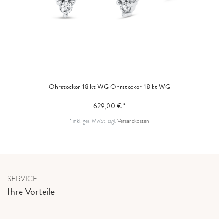
Ohrstecker 18 kt WG
Ohrstecker 18 kt WG
629,00 € *
*
inkl. ges. MwSt.
zzgl.
Versandkosten
SERVICE
Ihre Vorteile