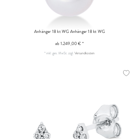
Anhänger 18 kt WG
Anhänger 18 kt WG
ab 1.249,00 € *
*
inkl. ges. MwSt.
zzgl.
Versandkosten