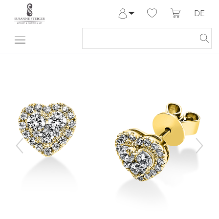
DE
Anmelden
Registrieren
Meine Bestellungen
Hilfe & Kontakt