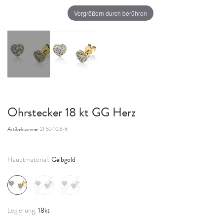
Vergrößern durch berühren
Ohrstecker 18 kt GG Herz
Artikelnummer
2F534G8-6
Gelbgold
Hauptmaterial:
18kt
Legierung: