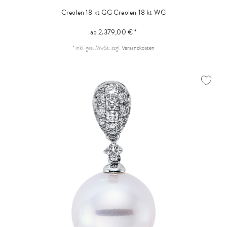
Creolen 18 kt GG
Creolen 18 kt WG
ab 2.379,00 € *
*
inkl. ges. MwSt.
zzgl.
Versandkosten