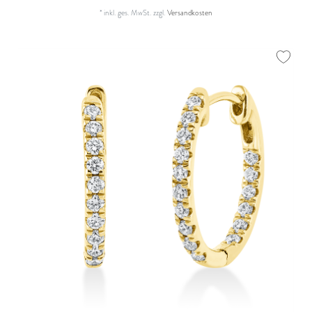
*
inkl. ges. MwSt.
zzgl.
Versandkosten