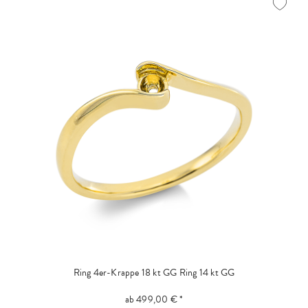
Ring 4er-Krappe 18 kt GG
Ring 14 kt GG
ab 499,00 € *