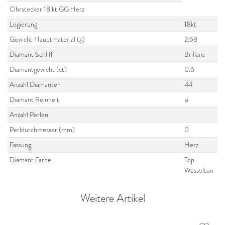
Ohrstecker 18 kt GG Herz
Legierung
18kt
Gewicht Hauptmaterial (g)
2.68
Diamant Schliff
Brillant
Diamantgewicht (ct)
0.6
Anzahl Diamanten
44
Diamant Reinheit
si
Anzahl Perlen
Perldurchmesser (mm)
0
Fassung
Herz
Diamant Farbe
Top
Wesselton
Weitere Artikel