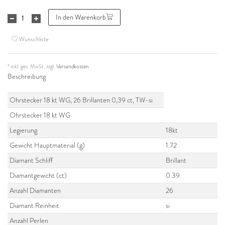
In den Warenkorb
Wunschliste
* inkl. ges. MwSt. zzgl.
Versandkosten
Beschreibung
Ohrstecker 18 kt WG, 26 Brillanten 0,39 ct, TW-si
Ohrstecker 18 kt WG
Legierung
18kt
Gewicht Hauptmaterial (g)
1.72
Diamant Schliff
Brillant
Diamantgewicht (ct)
0.39
Anzahl Diamanten
26
Diamant Reinheit
si
Anzahl Perlen