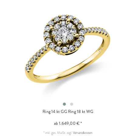
Ring 14 kt GG
Ring 18 kt WG
ab 1.649,00 € *
*
inkl. ges. MwSt.
zzgl.
Versandkosten