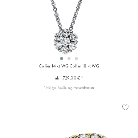
Collier 14 kt WG
Collier 18 kt WG
ab 1.729,00 € *
*
inkl. ges. MwSt.
zzgl.
Versandkosten