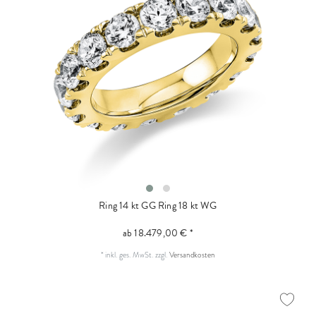
Ring 14 kt GG
Ring 18 kt WG
ab 18.479,00 € *
*
inkl. ges. MwSt.
zzgl.
Versandkosten