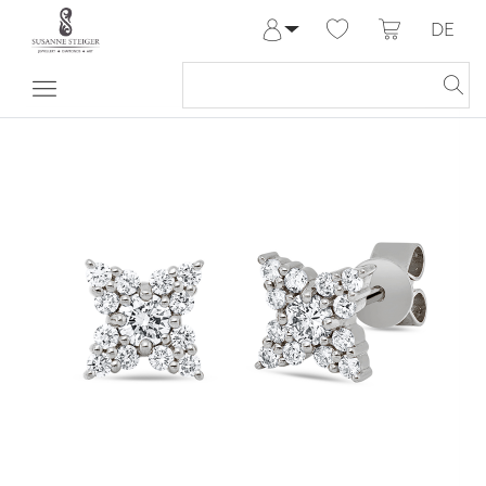
DE
Anmelden
Registrieren
Meine Bestellungen
Hilfe & Kontakt