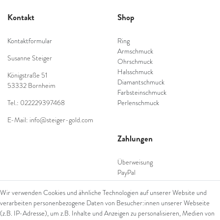
Kontakt
Shop
Kontaktformular
Ring
Armschmuck
Susanne Steiger
Ohrschmuck
Halsschmuck
Königstraße 51
Diamantschmuck
53332 Bornheim
Farbsteinschmuck
Tel.: 022229397468
Perlenschmuck
E-Mail: info@steiger-gold.com
Zahlungen
Überweisung
PayPal
SEPA Lastschrift
Wir verwenden Cookies und ähnliche Technologien auf unserer Website und
giropay
verarbeiten personenbezogene Daten von Besucher:innen unserer Webseite
Kreditkarte
(z.B. IP-Adresse), um z.B. Inhalte und Anzeigen zu personalisieren, Medien von