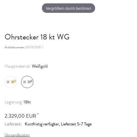
Vergrößern durch berühren
Ohrstecker 18 kt WG
Artikelnummer
2W340W8-1
Weißgold
Hauptmaterial:
18kt
Legierung:
*
2.329,00 EUR
Kurzfristig verfügbar, Lieferzeit 5-7 Tage
Lieferzeit:
Versandkosten