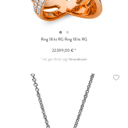
Ring 18 kt RG
Ring 18 kt RG
22.599,00 € *
*
inkl. ges. MwSt.
zzgl.
Versandkosten