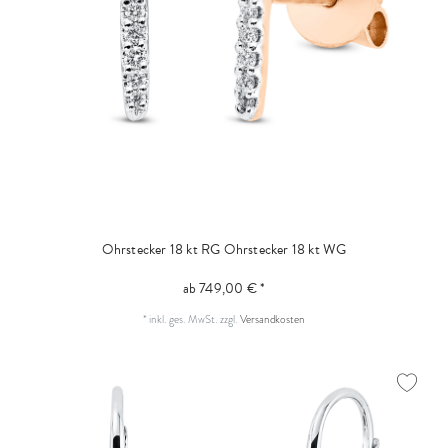
Ohrstecker 18 kt RG
Ohrstecker 18 kt WG
ab 749,00 € *
*
inkl. ges. MwSt.
zzgl.
Versandkosten