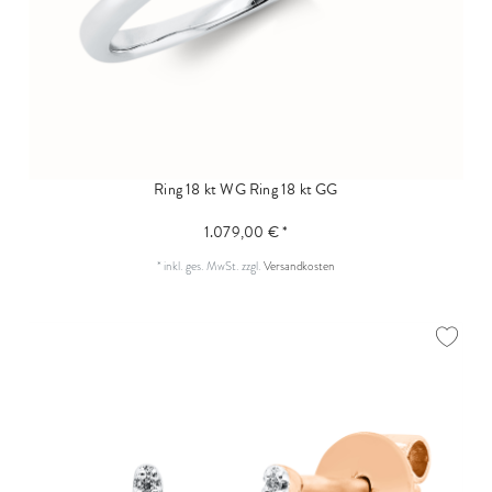
Ring 18 kt WG
Ring 18 kt GG
1.079,00 € *
*
inkl. ges. MwSt.
zzgl.
Versandkosten