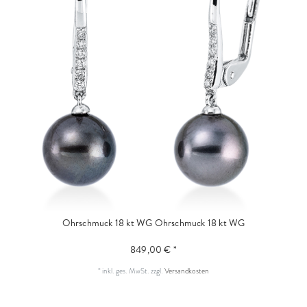
Ohrschmuck 18 kt WG
Ohrschmuck 18 kt WG
849,00 € *
*
inkl. ges. MwSt.
zzgl.
Versandkosten