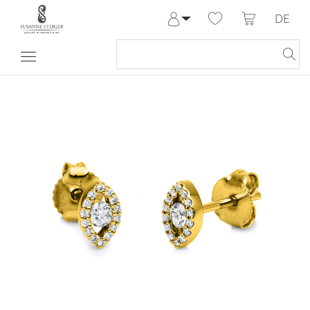
DE
Anmelden
Registrieren
Meine Bestellungen
Hilfe & Kontakt