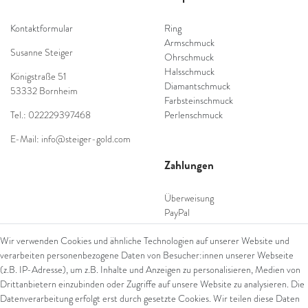
Kontaktformular
Ring
Armschmuck
Susanne Steiger
Ohrschmuck
Halsschmuck
Königstraße 51
Diamantschmuck
53332 Bornheim
Farbsteinschmuck
Tel.: 022229397468
Perlenschmuck
E-Mail: info@steiger-gold.com
Zahlungen
Überweisung
PayPal
SEPA Lastschrift
Wir verwenden Cookies und ähnliche Technologien auf unserer Website und
giropay
verarbeiten personenbezogene Daten von Besucher:innen unserer Webseite
Kreditkarte
(z.B. IP-Adresse), um z.B. Inhalte und Anzeigen zu personalisieren, Medien von
Drittanbietern einzubinden oder Zugriffe auf unsere Website zu analysieren. Die
Datenverarbeitung erfolgt erst durch gesetzte Cookies. Wir teilen diese Daten
Versand