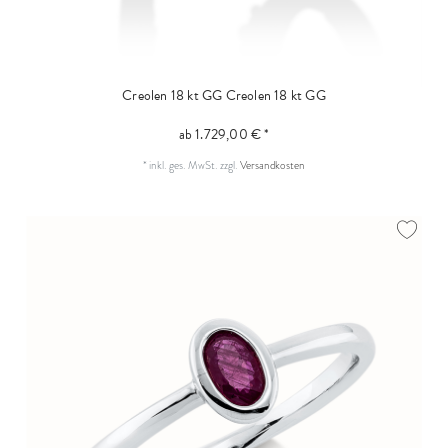
Creolen 18 kt GG
Creolen 18 kt GG
ab 1.729,00 € *
*
inkl. ges. MwSt.
zzgl.
Versandkosten