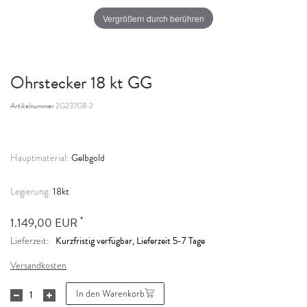
Vergrößern durch berühren
Ohrstecker 18 kt GG
Artikelnummer
2G237G8-2
Gelbgold
Hauptmaterial:
18kt
Legierung:
*
1.149,00 EUR
Kurzfristig verfügbar, Lieferzeit 5-7 Tage
Lieferzeit:
Versandkosten
In den Warenkorb