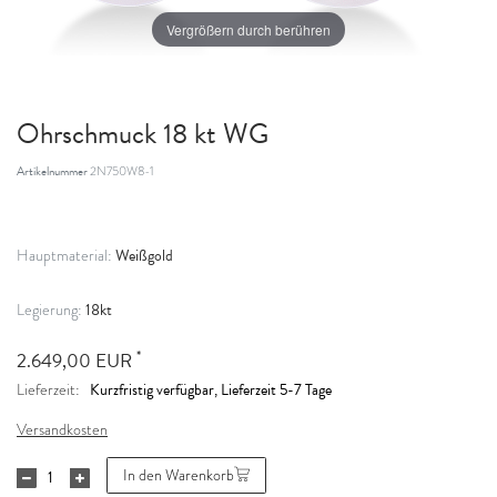
Vergrößern durch berühren
Ohrschmuck 18 kt WG
Artikelnummer
2N750W8-1
Weißgold
Hauptmaterial:
18kt
Legierung:
*
2.649,00 EUR
Kurzfristig verfügbar, Lieferzeit 5-7 Tage
Lieferzeit:
Versandkosten
In den Warenkorb