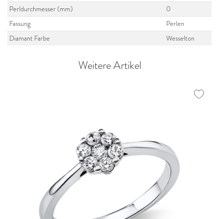
Perldurchmesser (mm)
0
Fassung
Perlen
Diamant Farbe
Wesselton
Weitere Artikel