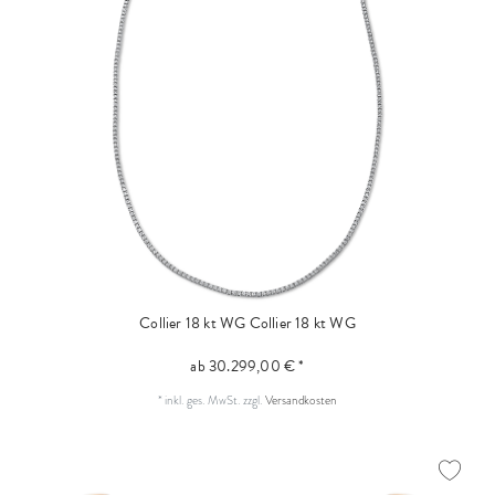
Collier 18 kt WG
Collier 18 kt WG
ab 30.299,00 € *
*
inkl. ges. MwSt.
zzgl.
Versandkosten