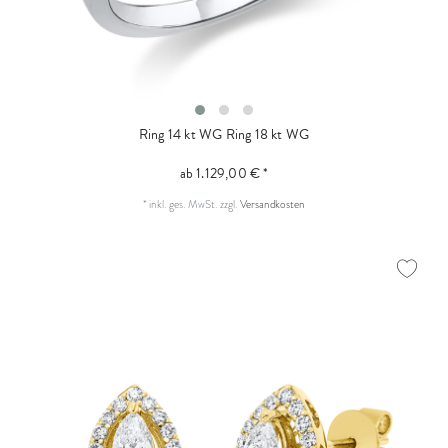
Ring 14 kt WG
Ring 18 kt WG
ab 1.129,00 € *
*
inkl. ges. MwSt.
zzgl.
Versandkosten