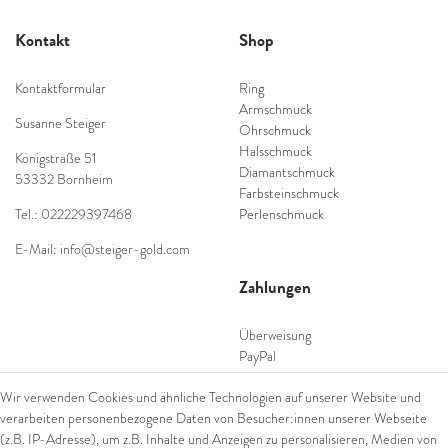
Kontakt
Shop
Kontaktformular
Ring
Armschmuck
Susanne Steiger
Ohrschmuck
Halsschmuck
Königstraße 51
Diamantschmuck
53332 Bornheim
Farbsteinschmuck
Tel.: 022229397468
Perlenschmuck
E-Mail: info@steiger-gold.com
Zahlungen
Überweisung
PayPal
SEPA Lastschrift
Wir verwenden Cookies und ähnliche Technologien auf unserer Website und
giropay
verarbeiten personenbezogene Daten von Besucher:innen unserer Webseite
Kreditkarte
(z.B. IP-Adresse), um z.B. Inhalte und Anzeigen zu personalisieren, Medien von