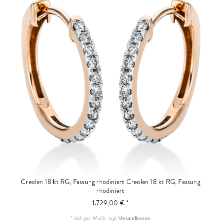
Creolen 18 kt RG, Fassung rhodiniert
Creolen 18 kt RG, Fassung
rhodiniert
1.729,00 € *
*
inkl. ges. MwSt.
zzgl.
Versandkosten