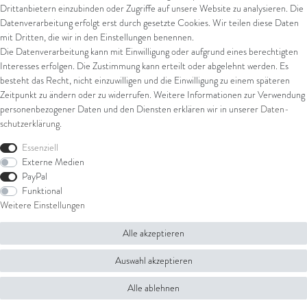
Drittanbietern einzubinden oder Zugriffe auf unsere Website zu analysieren. Die
Datenverarbeitung erfolgt erst durch gesetzte Cookies. Wir teilen diese Daten
Versand
mit Dritten, die wir in den Einstellungen benennen.
Die Datenverarbeitung kann mit Einwilligung oder aufgrund eines berechtigten
UPS
Interesses erfolgen. Die Zustimmung kann erteilt oder abgelehnt werden. Es
FedEx
besteht das Recht, nicht einzuwilligen und die Einwilligung zu einem späteren
Zeitpunkt zu ändern oder zu widerrufen. Weitere Informationen zur Verwendung
personenbezogener Daten und den Diensten erklären wir in unserer
Daten­
schutz­erklärung
.
Rechtliches
Essenziell
AGB
Externe Medien
Impressum
PayPal
Datenschutz
Funktional
Widerrufsrecht
Weitere Einstellungen
Widerrufsformular
Alle akzeptieren
© Copyright 2026 Juwelier Steiger | Alle Rechte vorbehalten.
Auswahl akzeptieren
Alle ablehnen