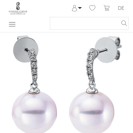
DE
Anmelden
Registrieren
Meine Bestellungen
Hilfe & Kontakt