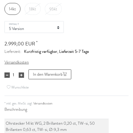
14kt
18kt
95kt
INHALT
*
2.999,00 EUR
Kurzfristig verfügbar, Lieferzeit 5-7 Tage
Lieferzeit:
Versandkosten
In den Warenkorb
Wunschliste
* inkl. ges. MwSt. zzgl.
Versandkosten
Beschreibung
Ohrstecker 14 kt WG, 2 Brillanten 0,20 ct, TW-si, 50
Brillanten 0,63 ct, TW-si, Ø:9,3 mm