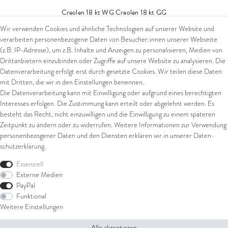
Creolen 18 kt WG
Creolen 18 kt GG
Wir verwenden Cookies und ähnliche Technologien auf unserer Website und
1.899,00 € *
verarbeiten personenbezogene Daten von Besucher:innen unserer Webseite
*
inkl. ges. MwSt.
zzgl.
Versandkosten
(z.B. IP-Adresse), um z.B. Inhalte und Anzeigen zu personalisieren, Medien von
Drittanbietern einzubinden oder Zugriffe auf unsere Website zu analysieren. Die
Datenverarbeitung erfolgt erst durch gesetzte Cookies. Wir teilen diese Daten
mit Dritten, die wir in den Einstellungen benennen.
Die Datenverarbeitung kann mit Einwilligung oder aufgrund eines berechtigten
Interesses erfolgen. Die Zustimmung kann erteilt oder abgelehnt werden. Es
besteht das Recht, nicht einzuwilligen und die Einwilligung zu einem späteren
Zeitpunkt zu ändern oder zu widerrufen. Weitere Informationen zur Verwendung
personenbezogener Daten und den Diensten erklären wir in unserer
Daten­
schutz­erklärung
.
Essenziell
Externe Medien
PayPal
Funktional
Weitere Einstellungen
Alle akzeptieren