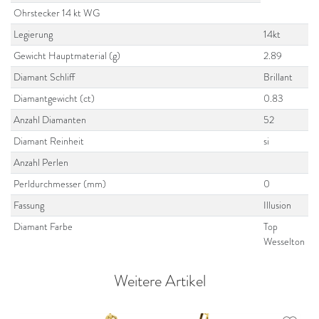
Ohrstecker 14 kt WG
Legierung
14kt
Gewicht Hauptmaterial (g)
2.89
Diamant Schliff
Brillant
Diamantgewicht (ct)
0.83
Anzahl Diamanten
52
Diamant Reinheit
si
Anzahl Perlen
Perldurchmesser (mm)
0
Fassung
Illusion
Diamant Farbe
Top
Wesselton
Weitere Artikel