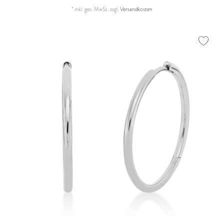
*
inkl. ges. MwSt.
zzgl.
Versandkosten