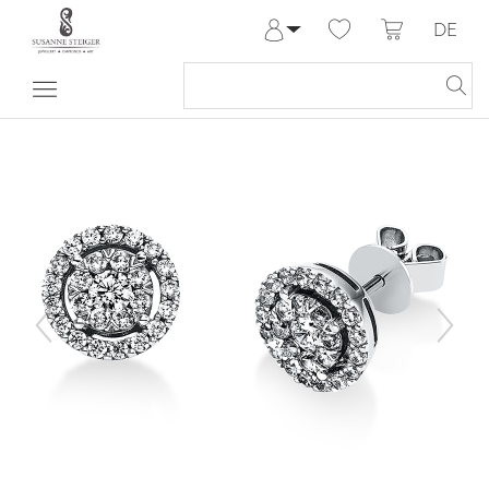
DE
Anmelden
Registrieren
Meine Bestellungen
Hilfe & Kontakt