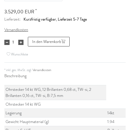
*
3.529,00 EUR
Kurzfristig verfügbar, Lieferzeit 5-7 Tage
Lieferzeit:
Versandkosten
In den Warenkorb
Wunschliste
* inkl. ges. MwSt. zzgl.
Versandkosten
Beschreibung
Ohrstecker 14 kt WG, 12 Brillanten 0,68 ct, TW-si, 2
Brillanten 0,16 ct, TW-si, B:7,5 mm
Ohrstecker 14 kt WG
Legierung
14kt
Gewicht Hauptmaterial (g)
1.94