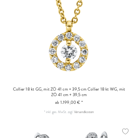
Collier 18 kt GG, mit ZÖ 41 cm + 39,5 cm
Collier 18 kt WG, mit
ZÖ 41 cm + 39,5 cm
ab 1.199,00 € *
*
inkl. ges. MwSt.
zzgl.
Versandkosten