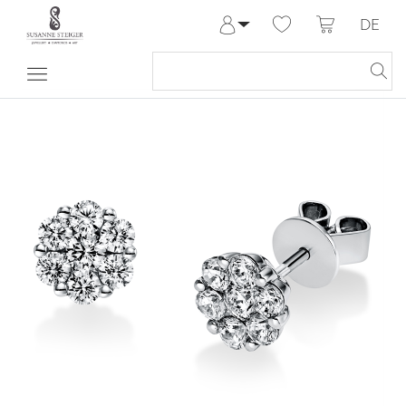
DE
Anmelden
Registrieren
Meine Bestellungen
Hilfe & Kontakt