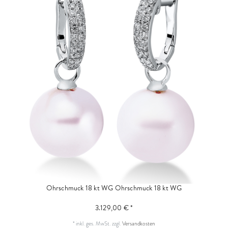
Ohrschmuck 18 kt WG
Ohrschmuck 18 kt WG
3.129,00 € *
*
inkl. ges. MwSt.
zzgl.
Versandkosten