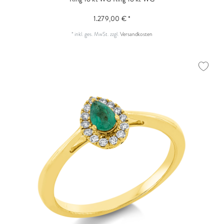
1.279,00 € *
*
inkl. ges. MwSt.
zzgl.
Versandkosten