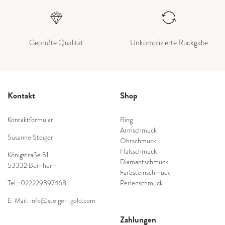
Geprüfte Qualität
Unkomplizierte Rückgabe
Kontakt
Shop
Kontaktformular
Ring
Armschmuck
Susanne Steiger
Ohrschmuck
Halsschmuck
Königstraße 51
Diamantschmuck
53332 Bornheim
Farbsteinschmuck
Tel.: 022229397468
Perlenschmuck
E-Mail: info@steiger-gold.com
Zahlungen