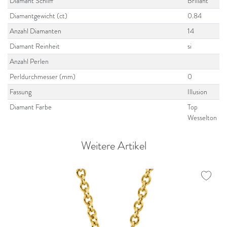
Diamant Schliff
Brillant
Diamantgewicht (ct)
0.84
Anzahl Diamanten
14
Diamant Reinheit
si
Anzahl Perlen
Perldurchmesser (mm)
0
Fassung
Illusion
Diamant Farbe
Top
Wesselton
Weitere Artikel