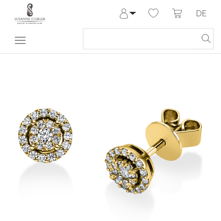
DE
Anmelden
Registrieren
Meine Bestellungen
Hilfe & Kontakt