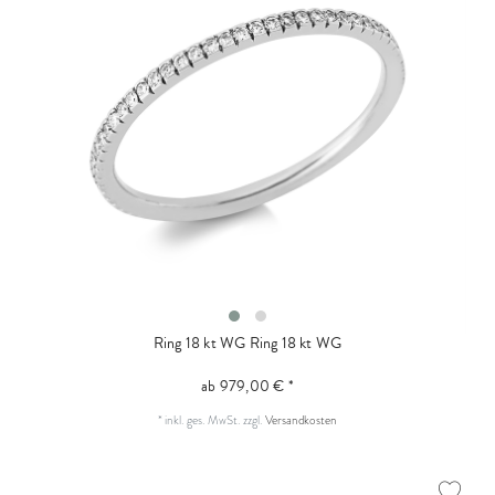
Ring 18 kt WG
Ring 18 kt WG
ab 979,00 € *
*
inkl. ges. MwSt.
zzgl.
Versandkosten