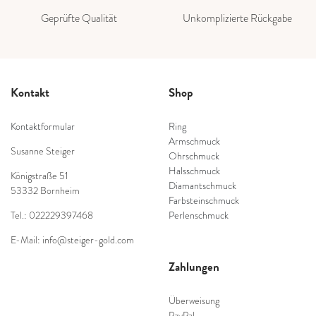
Geprüfte Qualität
Unkomplizierte Rückgabe
Kontakt
Shop
Kontaktformular
Ring
Armschmuck
Susanne Steiger
Ohrschmuck
Halsschmuck
Königstraße 51
Diamantschmuck
53332 Bornheim
Farbsteinschmuck
Tel.: 022229397468
Perlenschmuck
E-Mail: info@steiger-gold.com
Zahlungen
Überweisung
PayPal