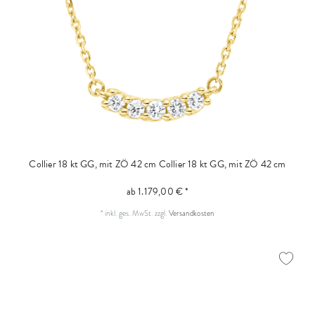
Collier 18 kt GG, mit ZÖ 42 cm
Collier 18 kt GG, mit ZÖ 42 cm
ab 1.179,00 € *
*
inkl. ges. MwSt.
zzgl.
Versandkosten