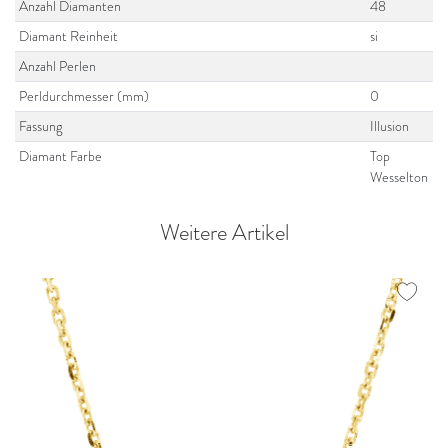
Anzahl Diamanten
48
Diamant Reinheit
si
Anzahl Perlen
Perldurchmesser (mm)
0
Fassung
Illusion
Diamant Farbe
Top
Wesselton
Weitere Artikel