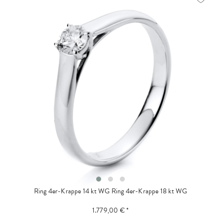
Ring 4er-Krappe 14 kt WG
Ring 4er-Krappe 18 kt WG
1.779,00 € *