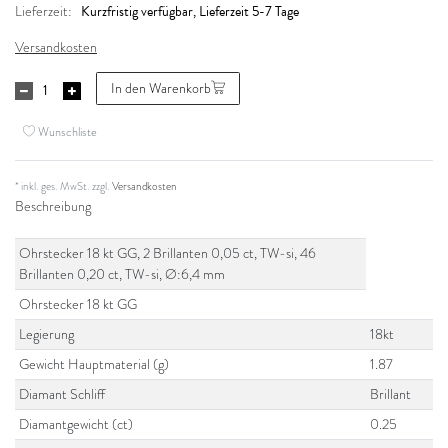
Kurzfristig verfügbar, Lieferzeit 5-7 Tage
Lieferzeit:
Versandkosten
In den Warenkorb
Wunschliste
* inkl. ges. MwSt. zzgl.
Versandkosten
Beschreibung
Ohrstecker 18 kt GG, 2 Brillanten 0,05 ct, TW-si, 46
Brillanten 0,20 ct, TW-si, Ø:6,4 mm
Ohrstecker 18 kt GG
Legierung
18kt
Gewicht Hauptmaterial (g)
1.87
Diamant Schliff
Brillant
Diamantgewicht (ct)
0.25