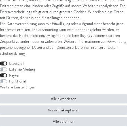
Drittanbietern einzubinden oder Zugriffe auf unsere Website zu analysieren. Die
Datenverarbeitung erfolgt erst durch gesetzte Cookies. Wir teilen diese Daten
mit Dritten, die wir in den Einstellungen benennen.
Die Datenverarbeitung kann mit Einwilligung oder aufgrund eines berechtigten
Interesses erfolgen. Die Zustimmung kann erteilt oder abgelehnt werden. Es
besteht das Recht, nicht einzuwilligen und die Einwilligung zu einem späteren
Zeitpunkt zu ändern oder zu widerrufen. Weitere Informationen zur Verwendung
personenbezogener Daten und den Diensten erklären wir in unserer
Daten­
schutz­erklärung
.
Essenziell
Externe Medien
PayPal
Funktional
Weitere Einstellungen
Alle akzeptieren
Auswahl akzeptieren
Alle ablehnen