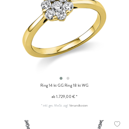
Ring 14 kt GG
Ring 18 kt WG
ab 1.729,00 € *
*
inkl. ges. MwSt.
zzgl.
Versandkosten