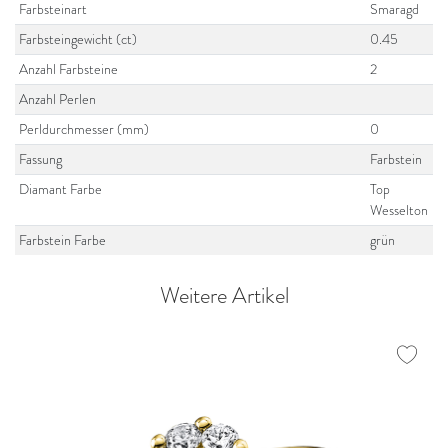
Farbsteinart
Smaragd
Farbsteingewicht (ct)
0.45
Anzahl Farbsteine
2
Anzahl Perlen
Perldurchmesser (mm)
0
Fassung
Farbstein
Diamant Farbe
Top
Wesselton
Farbstein Farbe
grün
Weitere Artikel