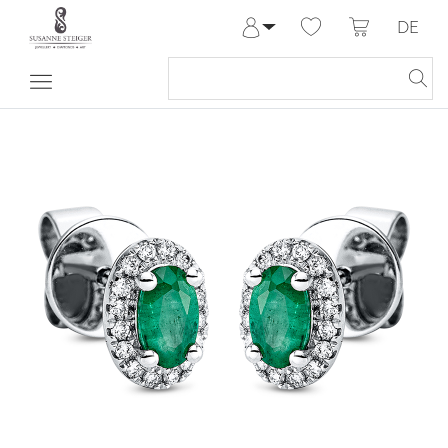
DE
Anmelden
Registrieren
Meine Bestellungen
Hilfe & Kontakt