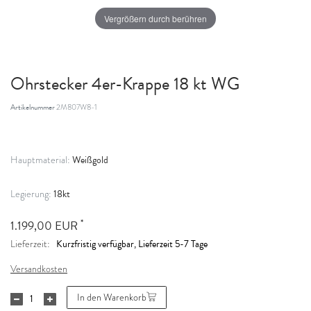
Vergrößern durch berühren
Ohrstecker 4er-Krappe 18 kt WG
Artikelnummer
2M807W8-1
Weißgold
Hauptmaterial:
18kt
Legierung:
*
1.199,00 EUR
Kurzfristig verfügbar, Lieferzeit 5-7 Tage
Lieferzeit:
Versandkosten
In den Warenkorb