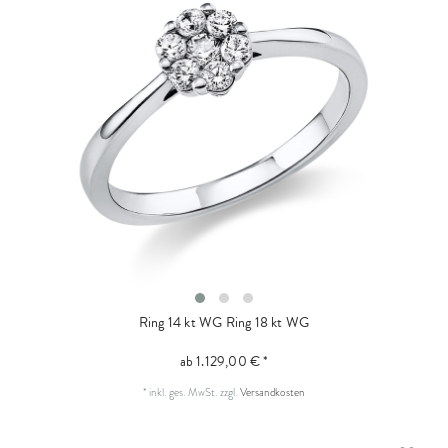
Ring 14 kt WG
Ring 18 kt WG
ab 1.129,00 € *
*
inkl. ges. MwSt.
zzgl.
Versandkosten