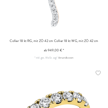
Collier 18 kt RG, mit ZÖ 42 cm
Collier 18 kt WG, mit ZÖ 42 cm
ab 949,00 € *
*
inkl. ges. MwSt.
zzgl.
Versandkosten