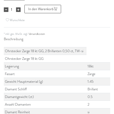
In den Warenkorb
Wunschliste
* inkl. ges. MwSt. zzgl.
Versandkosten
Beschreibung
Ohrstecker Zarge 18 kt GG, 2 Brillanten 0,50 ct, TW-si
Ohrstecker Zarge 18 kt GG
Legierung
18kt
Fassart
Zarge
Gewicht Hauptmaterial (g)
1.45
Diamant Schliff
Brillant
Diamantgewicht (ct)
0.5
Anzahl Diamanten
2
Diamant Reinheit
si