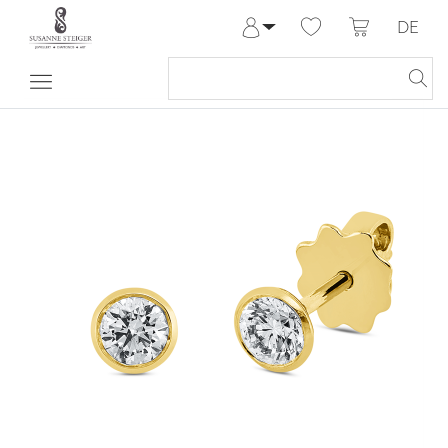
DE
Anmelden
Registrieren
Meine Bestellungen
Hilfe & Kontakt