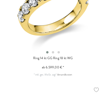
Ring 14 kt GG
Ring 18 kt WG
ab 6.599,00 € *
*
inkl. ges. MwSt.
zzgl.
Versandkosten