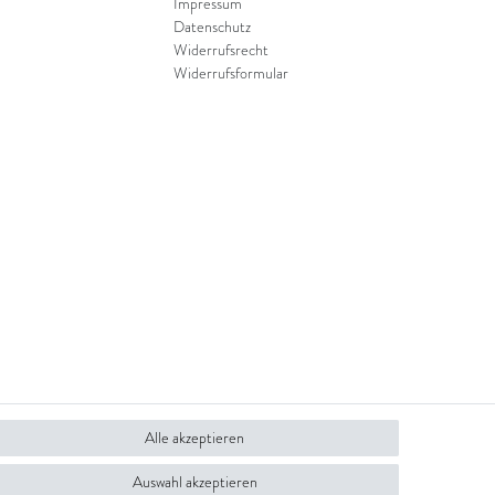
Impressum
Datenschutz
Widerrufsrecht
Widerrufsformular
Alle akzeptieren
Auswahl akzeptieren