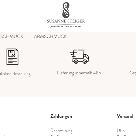
SSCHMUCK
ARMSCHMUCK
Lieferung innerhalb 48h
Gep
ikolose Bestellung
Zahlungen
Versand
Überweisung
UPS