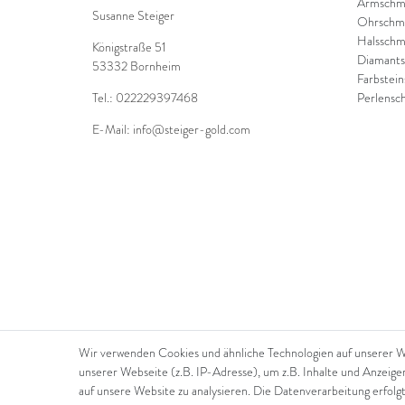
Armschm
Susanne Steiger
Ohrschm
Halsschm
Königstraße 51
Diamant
53332 Bornheim
Farbstei
Tel.: 022229397468
Perlensc
E-Mail: info@steiger-gold.com
Wir verwenden Cookies und ähnliche Technologien auf unserer 
unserer Webseite (z.B. IP-Adresse), um z.B. Inhalte und Anzeige
auf unsere Website zu analysieren. Die Datenverarbeitung erfolgt