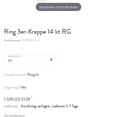
Vergrößern durch berühren
Ring 3er-Krappe 14 kt RG
Artikelnummer
1U730R454-4
RINGWEITE
Rotgold
Hauptmaterial:
14kt
Legierung:
*
1.599,00 EUR
Kurzfristig verfügbar, Lieferzeit 5-7 Tage
Lieferzeit:
Versandkosten