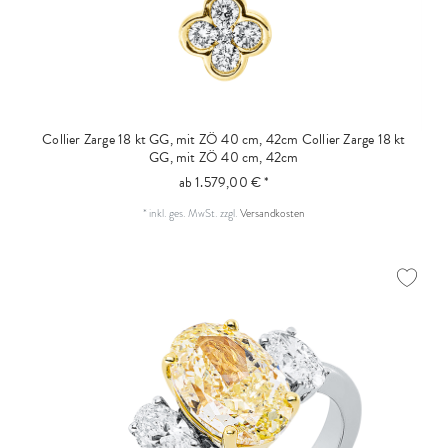
Collier Zarge 18 kt GG, mit ZÖ 40 cm, 42cm
Collier Zarge 18 kt
GG, mit ZÖ 40 cm, 42cm
ab 1.579,00 € *
*
inkl. ges. MwSt.
zzgl.
Versandkosten