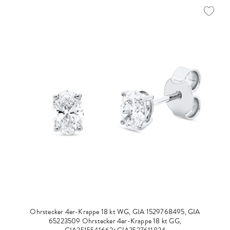
Ohrstecker 4er-Krappe 18 kt WG, GIA 1529768495, GIA
65223509
Ohrstecker 4er-Krappe 18 kt GG,