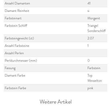
Anzahl Diamanten
41
Diamant Reinheit
si
Farbsteinart
Morganit
Farbstein Schliff
Triangel
Sonderschliff
Farbsteingewicht (ct)
2.07
Anzahl Farbsteine
1
Anzahl Perlen
Perldurchmesser (mm)
0
Fassung
Farbstein
Diamant Farbe
Top
Wesselton
Farbstein Farbe
pink
Weitere Artikel