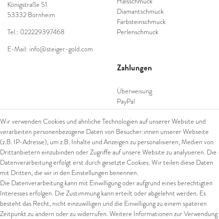
Halsschmuck
Königstraße 51
Diamantschmuck
53332 Bornheim
Farbsteinschmuck
Tel.: 022229397468
Perlenschmuck
E-Mail: info@steiger-gold.com
Zahlungen
Überweisung
PayPal
SEPA Lastschrift
Wir verwenden Cookies und ähnliche Technologien auf unserer Website und
giropay
verarbeiten personenbezogene Daten von Besucher:innen unserer Webseite
Kreditkarte
(z.B. IP-Adresse), um z.B. Inhalte und Anzeigen zu personalisieren, Medien von
Drittanbietern einzubinden oder Zugriffe auf unsere Website zu analysieren. Die
Datenverarbeitung erfolgt erst durch gesetzte Cookies. Wir teilen diese Daten
Versand
mit Dritten, die wir in den Einstellungen benennen.
Die Datenverarbeitung kann mit Einwilligung oder aufgrund eines berechtigten
UPS
Interesses erfolgen. Die Zustimmung kann erteilt oder abgelehnt werden. Es
FedEx
besteht das Recht, nicht einzuwilligen und die Einwilligung zu einem späteren
Zeitpunkt zu ändern oder zu widerrufen. Weitere Informationen zur Verwendung