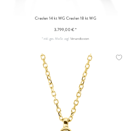
Creolen 14 kt WG
Creolen 18 kt WG
3.799,00 € *
*
inkl. ges. MwSt.
zzgl.
Versandkosten