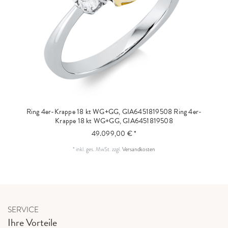
Ring 4er-Krappe 18 kt WG+GG, GIA6451819508
Ring 4er-
Krappe 18 kt WG+GG, GIA6451819508
49.099,00 € *
*
inkl. ges. MwSt.
zzgl.
Versandkosten
SERVICE
Ihre Vorteile