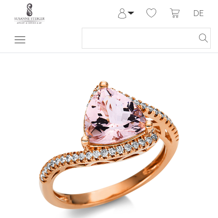
DE
Anmelden
Registrieren
Meine Bestellungen
Hilfe & Kontakt