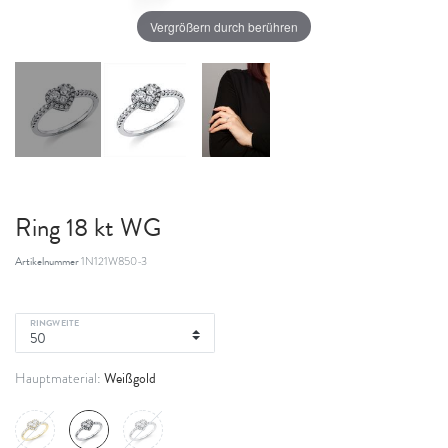
Vergrößern durch berühren
Ring 18 kt WG
Artikelnummer
1N121W850-3
RINGWEITE
Weißgold
Hauptmaterial: