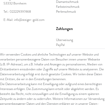
Diamantschmuck
53332 Bornheim
Farbsteinschmuck
Tel.: 022229397468
Perlenschmuck
E-Mail: info@steiger-gold.com
Zahlungen
Überweisung
PayPal
SEPA Lastschrift
Wir verwenden Cookies und ähnliche Technologien auf unserer Website und
giropay
verarbeiten personenbezogene Daten von Besucher:innen unserer Webseite
Kreditkarte
(z.B. IP-Adresse), um z.B. Inhalte und Anzeigen zu personalisieren, Medien von
Drittanbietern einzubinden oder Zugriffe auf unsere Website zu analysieren. Die
Datenverarbeitung erfolgt erst durch gesetzte Cookies. Wir teilen diese Daten
Versand
mit Dritten, die wir in den Einstellungen benennen.
Die Datenverarbeitung kann mit Einwilligung oder aufgrund eines berechtigten
UPS
Interesses erfolgen. Die Zustimmung kann erteilt oder abgelehnt werden. Es
FedEx
besteht das Recht, nicht einzuwilligen und die Einwilligung zu einem späteren
Zeitpunkt zu ändern oder zu widerrufen. Weitere Informationen zur Verwendung
personenbezogener Daten und den Diensten erklären wir in unserer
Daten­