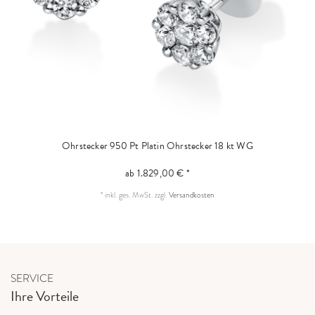
Ohrstecker 950 Pt Platin
Ohrstecker 18 kt WG
ab 1.829,00 € *
*
inkl. ges. MwSt.
zzgl.
Versandkosten
SERVICE
Ihre Vorteile