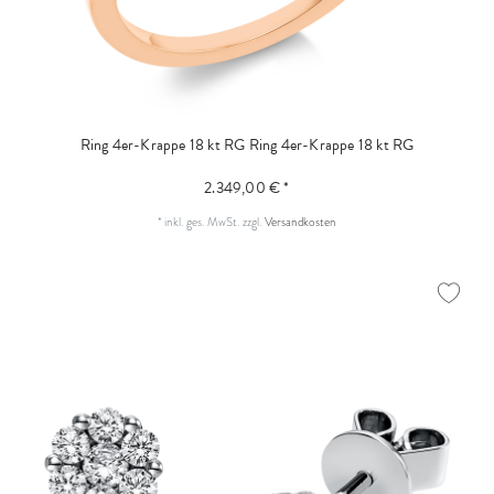
Ring 4er-Krappe 18 kt RG
Ring 4er-Krappe 18 kt RG
2.349,00 € *
*
inkl. ges. MwSt.
zzgl.
Versandkosten