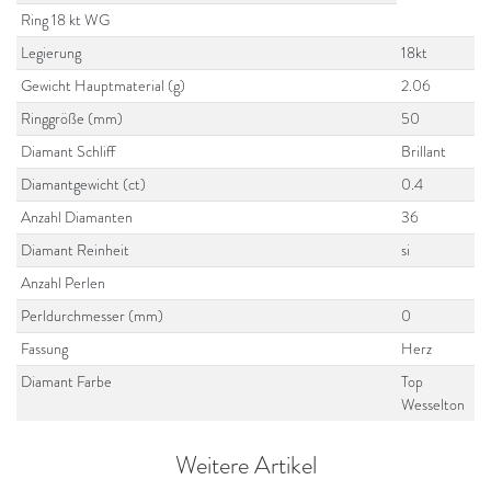
Ring 18 kt WG
Legierung
18kt
Gewicht Hauptmaterial (g)
2.06
Ringgröße (mm)
50
Diamant Schliff
Brillant
Diamantgewicht (ct)
0.4
Anzahl Diamanten
36
Diamant Reinheit
si
Anzahl Perlen
Perldurchmesser (mm)
0
Fassung
Herz
Diamant Farbe
Top
Wesselton
Weitere Artikel