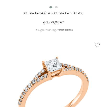
Ohrstecker 14 kt WG
Ohrstecker 18 kt WG
ab 2.779,00 € *
*
inkl. ges. MwSt.
zzgl.
Versandkosten