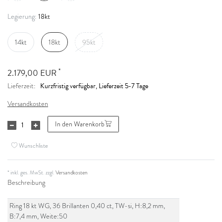
18kt
Legierung:
14kt
18kt
95kt
*
2.179,00 EUR
Kurzfristig verfügbar, Lieferzeit 5-7 Tage
Lieferzeit:
Versandkosten
In den Warenkorb
Wunschliste
* inkl. ges. MwSt. zzgl.
Versandkosten
Beschreibung
Ring 18 kt WG, 36 Brillanten 0,40 ct, TW-si, H:8,2 mm,
B:7,4 mm, Weite:50