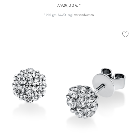
7.929,00 € *
*
inkl. ges. MwSt.
zzgl.
Versandkosten