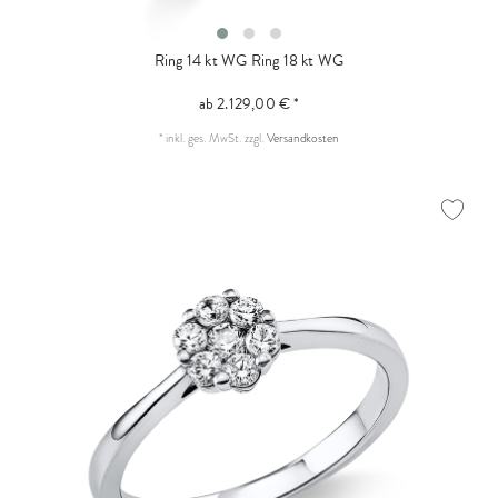
Ring 14 kt WG
Ring 18 kt WG
ab 2.129,00 € *
*
inkl. ges. MwSt.
zzgl.
Versandkosten