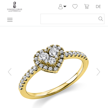
DE
Anmelden
Registrieren
Meine Bestellungen
Hilfe & Kontakt