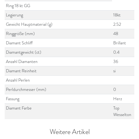
Ring 18 kt GG
Legierung
18kt
Gewicht Hauptmaterial (g)
2.52
Ringgröße (mm)
48
Diamant Schliff
Brillant
Diamantgewicht (ct)
0.4
Anzahl Diamanten
36
Diamant Reinheit
si
Anzahl Perlen
Perldurchmesser (mm)
0
Fassung
Herz
Diamant Farbe
Top
Wesselton
Weitere Artikel