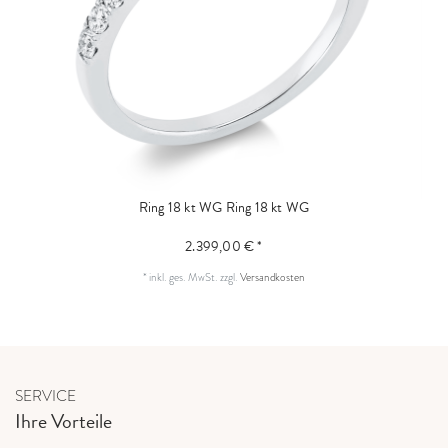
Ring 18 kt WG
Ring 18 kt WG
2.399,00 € *
*
inkl. ges. MwSt.
zzgl.
Versandkosten
SERVICE
Ihre Vorteile