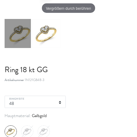
Vergrößern durch berühren
Ring 18 kt GG
Artikelnummer
1N121G848-3
RINGWEITE
Gelbgold
Hauptmaterial: