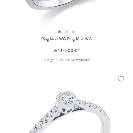
Ring 14 kt WG
Ring 18 kt WG
ab 1.129,00 € *
*
inkl. ges. MwSt.
zzgl.
Versandkosten