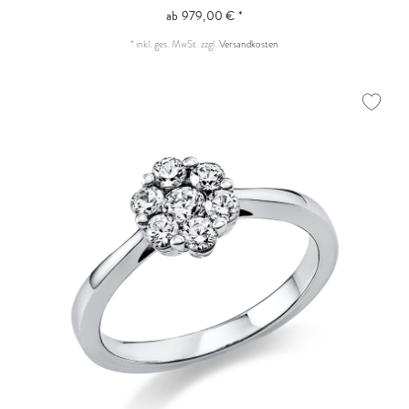
ab 979,00 € *
*
inkl. ges. MwSt.
zzgl.
Versandkosten