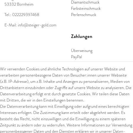
Diamantschmuck
53332 Bornheim
Farbsteinschmuck
Tel.: 022229397468
Perlenschmuck
E-Mail: info@steiger-gold.com
Zahlungen
Überweisung
PayPal
SEPA Lastschrift
Wir verwenden Cookies und ähnliche Technologien auf unserer Website und
giropay
verarbeiten personenbezogene Daten von Besucher:innen unserer Webseite
Kreditkarte
(z.B. IP-Adresse), um z.B. Inhalte und Anzeigen zu personalisieren, Medien von
Drittanbietern einzubinden oder Zugriffe auf unsere Website zu analysieren. Die
Datenverarbeitung erfolgt erst durch gesetzte Cookies. Wir teilen diese Daten
Versand
mit Dritten, die wir in den Einstellungen benennen.
Die Datenverarbeitung kann mit Einwilligung oder aufgrund eines berechtigten
UPS
Interesses erfolgen. Die Zustimmung kann erteilt oder abgelehnt werden. Es
FedEx
besteht das Recht, nicht einzuwilligen und die Einwilligung zu einem späteren
Zeitpunkt zu ändern oder zu widerrufen. Weitere Informationen zur Verwendung
personenbezogener Daten und den Diensten erklären wir in unserer
Daten­