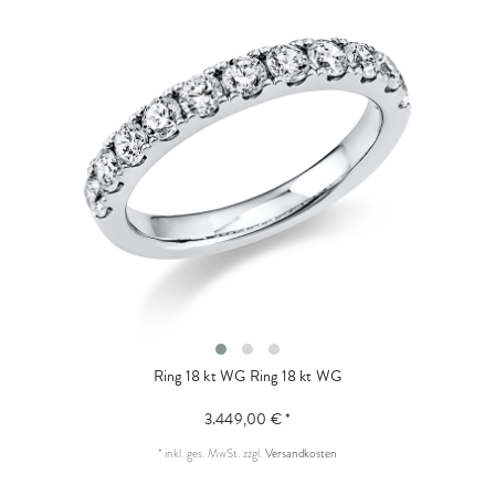
Ring 18 kt WG
Ring 18 kt WG
3.449,00 € *
*
inkl. ges. MwSt.
zzgl.
Versandkosten