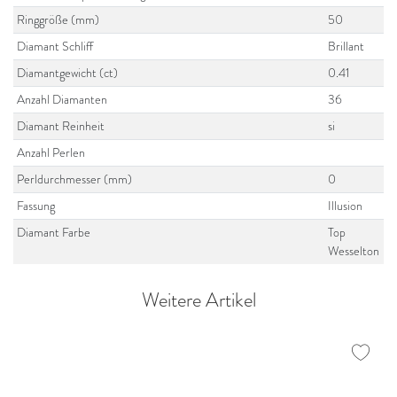
Ringgröße (mm)
50
Diamant Schliff
Brillant
Diamantgewicht (ct)
0.41
Anzahl Diamanten
36
Diamant Reinheit
si
Anzahl Perlen
Perldurchmesser (mm)
0
Fassung
Illusion
Diamant Farbe
Top
Wesselton
Weitere Artikel