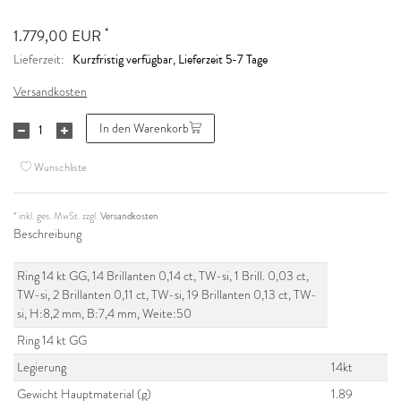
*
1.779,00 EUR
Kurzfristig verfügbar, Lieferzeit 5-7 Tage
Lieferzeit:
Versandkosten
In den Warenkorb
Wunschliste
* inkl. ges. MwSt. zzgl.
Versandkosten
Beschreibung
Ring 14 kt GG, 14 Brillanten 0,14 ct, TW-si, 1 Brill. 0,03 ct,
TW-si, 2 Brillanten 0,11 ct, TW-si, 19 Brillanten 0,13 ct, TW-
si, H:8,2 mm, B:7,4 mm, Weite:50
Ring 14 kt GG
Legierung
14kt
Gewicht Hauptmaterial (g)
1.89