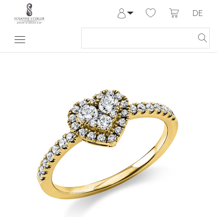
DE
Anmelden
Registrieren
Meine Bestellungen
Hilfe & Kontakt