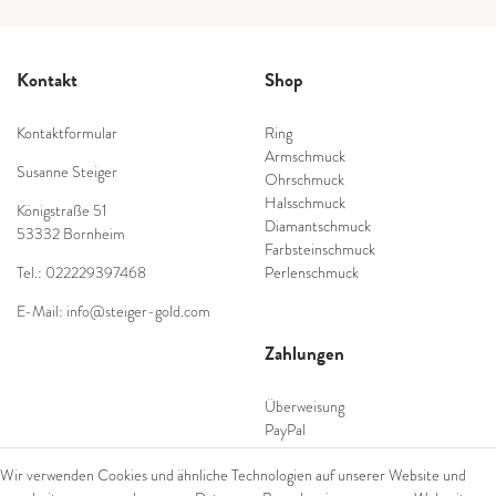
Kontakt
Shop
Kontaktformular
Ring
Armschmuck
Susanne Steiger
Ohrschmuck
Halsschmuck
Königstraße 51
Diamantschmuck
53332 Bornheim
Farbsteinschmuck
Tel.: 022229397468
Perlenschmuck
E-Mail: info@steiger-gold.com
Zahlungen
Überweisung
PayPal
SEPA Lastschrift
Wir verwenden Cookies und ähnliche Technologien auf unserer Website und
giropay