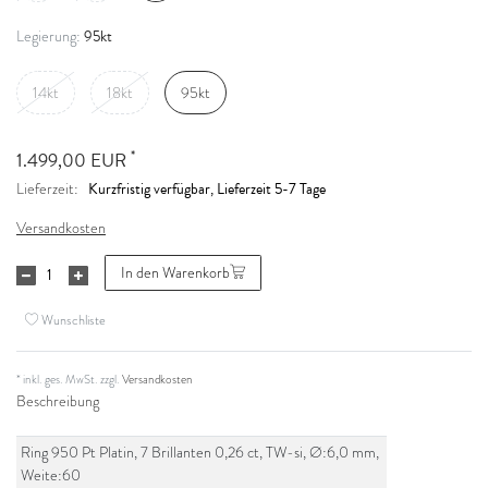
95kt
Legierung:
14kt
18kt
95kt
*
1.499,00 EUR
Kurzfristig verfügbar, Lieferzeit 5-7 Tage
Lieferzeit:
Versandkosten
In den Warenkorb
Wunschliste
* inkl. ges. MwSt. zzgl.
Versandkosten
Beschreibung
Ring 950 Pt Platin, 7 Brillanten 0,26 ct, TW-si, Ø:6,0 mm,
Weite:60