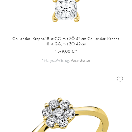
Collier 4er-Krappe 18 kt GG, mit ZÖ 42 cm
Collier 4er-Krappe
18 kt GG, mit ZÖ 42 cm
1.579,00 € *
*
inkl. ges. MwSt.
zzgl.
Versandkosten