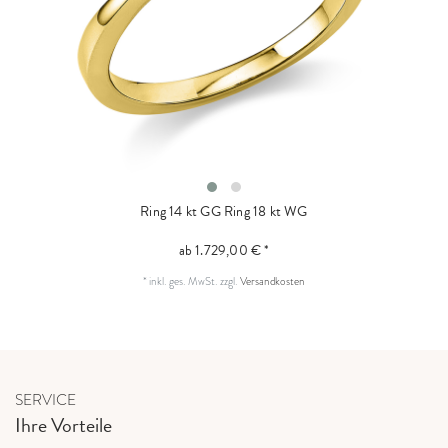
Ring 14 kt GG
Ring 18 kt WG
ab 1.729,00 € *
*
inkl. ges. MwSt.
zzgl.
Versandkosten
SERVICE
Ihre Vorteile