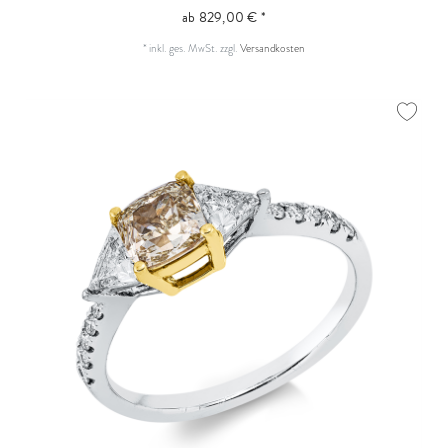
ab 829,00 € *
*
inkl. ges. MwSt.
zzgl.
Versandkosten