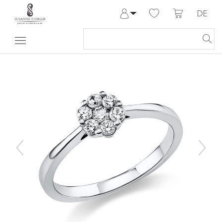
DE
Anmelden
Registrieren
Meine Bestellungen
Hilfe & Kontakt