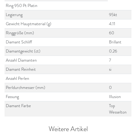
Ring 950 Pt Platin
Legierung
95kt
Gewicht Hauptmaterial (g)
4.11
Ringgröße (mm)
60
Diamant Schliff
Brillant
Diamantgewicht (ct)
0.26
Anzahl Diamanten
7
Diamant Reinheit
si
Anzahl Perlen
Perldurchmesser (mm)
0
Fassung
Illusion
Diamant Farbe
Top
Wesselton
Weitere Artikel