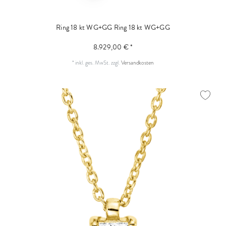
Ring 18 kt WG+GG
Ring 18 kt WG+GG
8.929,00 € *
*
inkl. ges. MwSt.
zzgl.
Versandkosten