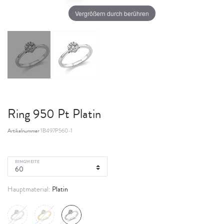
Vergrößern durch berühren
Ring 950 Pt Platin
Artikelnummer
1B497P560-1
RINGWEITE
Platin
Hauptmaterial: