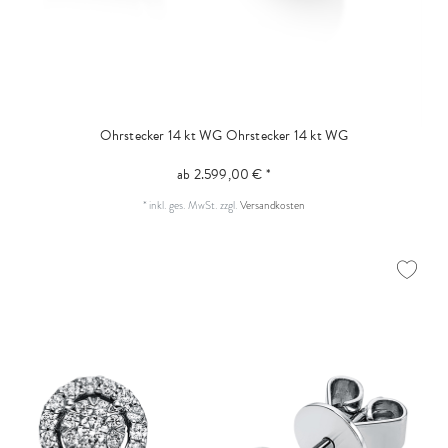
Ohrstecker 14 kt WG
Ohrstecker 14 kt WG
ab 2.599,00 € *
*
inkl. ges. MwSt.
zzgl.
Versandkosten