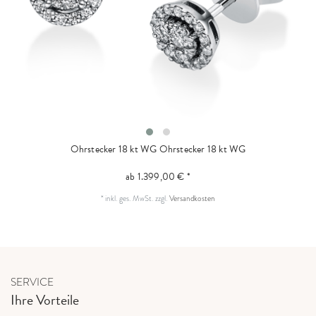
Ohrstecker 18 kt WG
Ohrstecker 18 kt WG
ab 1.399,00 € *
*
inkl. ges. MwSt.
zzgl.
Versandkosten
SERVICE
Ihre Vorteile