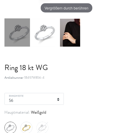
Vergrößern durch berühren
Ring 18 kt WG
Artikelnummer
1B497W856-4
RINGWEITE
Weißgold
Hauptmaterial: