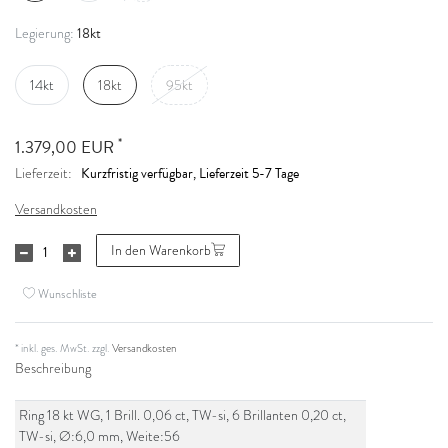
18kt
Legierung:
14kt
18kt
95kt
*
1.379,00 EUR
Kurzfristig verfügbar, Lieferzeit 5-7 Tage
Lieferzeit:
Versandkosten
In den Warenkorb
Wunschliste
* inkl. ges. MwSt. zzgl.
Versandkosten
Beschreibung
Ring 18 kt WG, 1 Brill. 0,06 ct, TW-si, 6 Brillanten 0,20 ct,
TW-si, Ø:6,0 mm, Weite:56