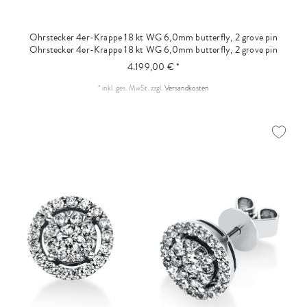
Ohrstecker 4er-Krappe 18 kt WG 6,0mm butterfly, 2 grove pin
Ohrstecker 4er-Krappe 18 kt WG 6,0mm butterfly, 2 grove pin
4.199,00 € *
*
inkl. ges. MwSt.
zzgl.
Versandkosten