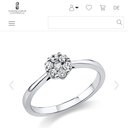
DE
Anmelden
Registrieren
Meine Bestellungen
Hilfe & Kontakt