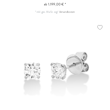
ab 1.199,00 € *
*
inkl. ges. MwSt.
zzgl.
Versandkosten