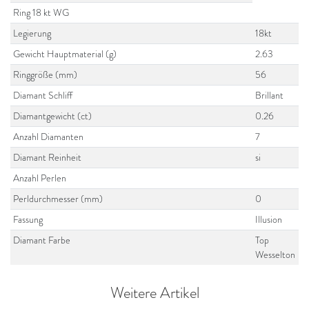
Ring 18 kt WG
Legierung
18kt
Gewicht Hauptmaterial (g)
2.63
Ringgröße (mm)
56
Diamant Schliff
Brillant
Diamantgewicht (ct)
0.26
Anzahl Diamanten
7
Diamant Reinheit
si
Anzahl Perlen
Perldurchmesser (mm)
0
Fassung
Illusion
Diamant Farbe
Top
Wesselton
Weitere Artikel