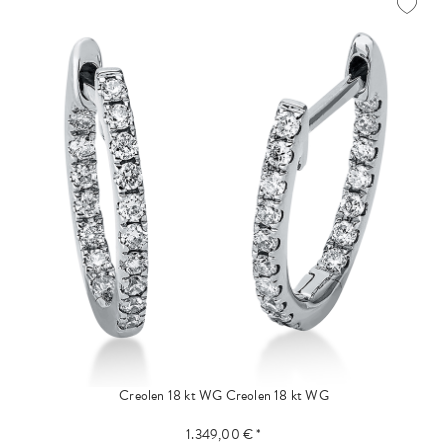
Creolen 18 kt WG
Creolen 18 kt WG
1.349,00 € *