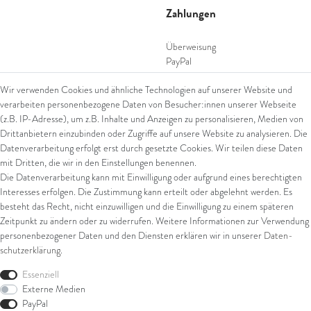
Zahlungen
Überweisung
PayPal
SEPA Lastschrift
Wir verwenden Cookies und ähnliche Technologien auf unserer Website und
giropay
verarbeiten personenbezogene Daten von Besucher:innen unserer Webseite
Kreditkarte
(z.B. IP-Adresse), um z.B. Inhalte und Anzeigen zu personalisieren, Medien von
Drittanbietern einzubinden oder Zugriffe auf unsere Website zu analysieren. Die
Datenverarbeitung erfolgt erst durch gesetzte Cookies. Wir teilen diese Daten
Versand
mit Dritten, die wir in den Einstellungen benennen.
Die Datenverarbeitung kann mit Einwilligung oder aufgrund eines berechtigten
UPS
Interesses erfolgen. Die Zustimmung kann erteilt oder abgelehnt werden. Es
FedEx
besteht das Recht, nicht einzuwilligen und die Einwilligung zu einem späteren
Zeitpunkt zu ändern oder zu widerrufen. Weitere Informationen zur Verwendung
personenbezogener Daten und den Diensten erklären wir in unserer
Daten­
schutz­erklärung
.
Rechtliches
Essenziell
AGB
Externe Medien
Impressum
PayPal