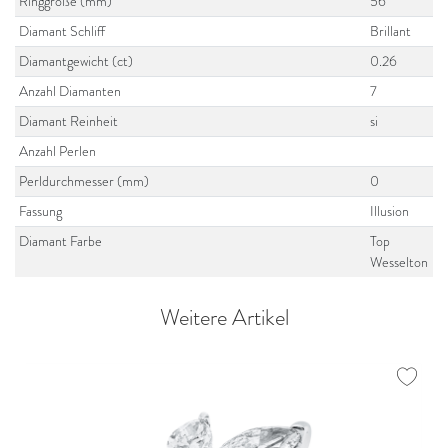
Ringgröße (mm)
56
Diamant Schliff
Brillant
Diamantgewicht (ct)
0.26
Anzahl Diamanten
7
Diamant Reinheit
si
Anzahl Perlen
Perldurchmesser (mm)
0
Fassung
Illusion
Diamant Farbe
Top
Wesselton
Weitere Artikel