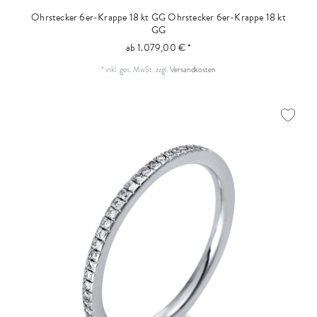
Ohrstecker 6er-Krappe 18 kt GG
Ohrstecker 6er-Krappe 18 kt
GG
ab 1.079,00 € *
*
inkl. ges. MwSt.
zzgl.
Versandkosten