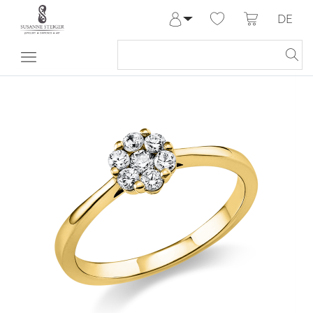
DE
Anmelden
Registrieren
Meine Bestellungen
Hilfe & Kontakt