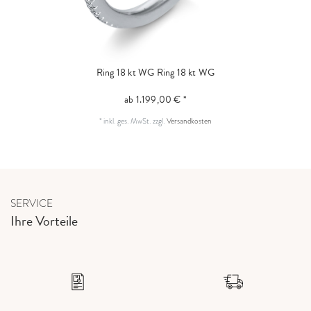
Ring 18 kt WG
Ring 18 kt WG
ab 1.199,00 € *
*
inkl. ges. MwSt.
zzgl.
Versandkosten
SERVICE
Ihre Vorteile