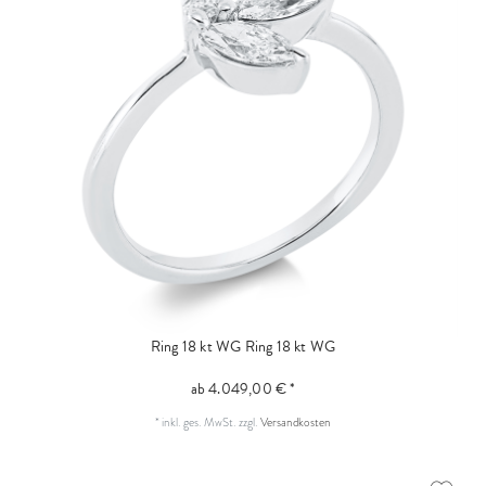
Ring 18 kt WG
Ring 18 kt WG
ab 4.049,00 € *
*
inkl. ges. MwSt.
zzgl.
Versandkosten