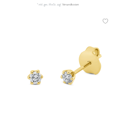
*
inkl. ges. MwSt.
zzgl.
Versandkosten