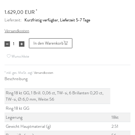
*
1.629,00 EUR
Kurzfristig verfügbar, Lieferzeit 5-7 Tage
Lieferzeit:
Versandkosten
In den Warenkorb
Wunschliste
* inkl. ges. MwSt. zzgl.
Versandkosten
Beschreibung
Ring 18 kt GG, 1 Brill. 0,06 ct, TW-si, 6 Brillanten 0,20 ct,
TW-si, Ø:6,0 mm, Weite:56
Ring 18 kt GG
Legierung
18kt
Gewicht Hauptmaterial (g)
2.51