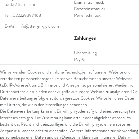
Diamantschmuck
53332 Bornheim
Farbsteinschmuck
Tel.: 022229397468
Perlenschmuck
E-Mail: info@steiger-gold.com
Zahlungen
Überweisung
PayPal
SEPA Lastschrift
Wir verwenden Cookies und ähnliche Technologien auf unserer Website und
giropay
verarbeiten personenbezogene Daten von Besucher:innen unserer Webseite
Kreditkarte
(z.B. IP-Adresse), um z.B. Inhalte und Anzeigen zu personalisieren, Medien von
Drittanbietern einzubinden oder Zugriffe auf unsere Website zu analysieren. Die
Datenverarbeitung erfolgt erst durch gesetzte Cookies. Wir teilen diese Daten
Versand
mit Dritten, die wir in den Einstellungen benennen.
Die Datenverarbeitung kann mit Einwilligung oder aufgrund eines berechtigten
UPS
Interesses erfolgen. Die Zustimmung kann erteilt oder abgelehnt werden. Es
FedEx
besteht das Recht, nicht einzuwilligen und die Einwilligung zu einem späteren
Zeitpunkt zu ändern oder zu widerrufen. Weitere Informationen zur Verwendung
personenbezogener Daten und den Diensten erklären wir in unserer
Daten­