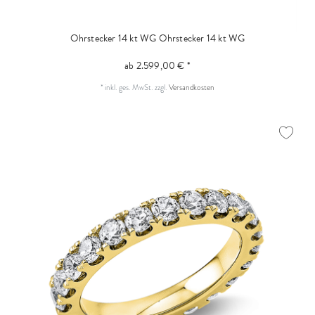
Ohrstecker 14 kt WG
Ohrstecker 14 kt WG
ab 2.599,00 € *
*
inkl. ges. MwSt.
zzgl.
Versandkosten