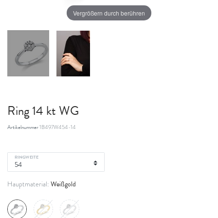
Vergrößern durch berühren
Ring 14 kt WG
Artikelnummer
1B497W454-14
RINGWEITE
Weißgold
Hauptmaterial: