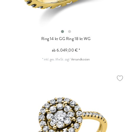
Ring 14 kt GG
Ring 18 kt WG
ab 6.049,00 € *
*
inkl. ges. MwSt.
zzgl.
Versandkosten