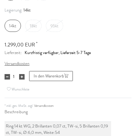
14kt
Legierung:
14kt
18kt
95kt
*
1.299,00 EUR
Kurzfristig verfügbar, Lieferzeit 5-7 Tage
Lieferzeit:
Versandkosten
In den Warenkorb
Wunschliste
* inkl. ges. MwSt. zzgl.
Versandkosten
Beschreibung
Ring 14 kt WG, 2 Brillanten 0,07 ct, TW-si, 5 Brillanten 0,19
ct, TW-si, Ø:6,0 mm, Weite:54