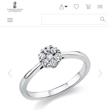
DE
Anmelden
Registrieren
Meine Bestellungen
Hilfe & Kontakt