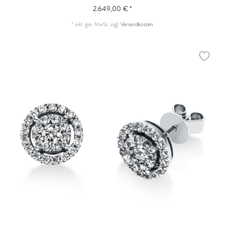
2.649,00 € *
*
inkl. ges. MwSt.
zzgl.
Versandkosten