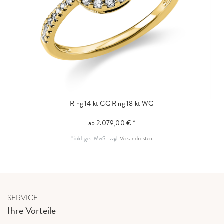
Ring 14 kt GG
Ring 18 kt WG
ab 2.079,00 € *
*
inkl. ges. MwSt.
zzgl.
Versandkosten
SERVICE
Ihre Vorteile