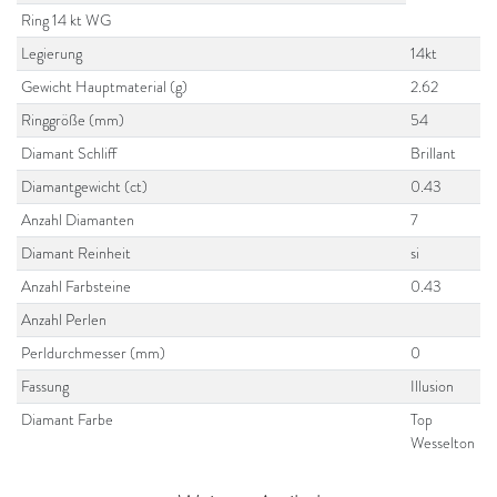
Ring 14 kt WG
Legierung
14kt
Gewicht Hauptmaterial (g)
2.62
Ringgröße (mm)
54
Diamant Schliff
Brillant
Diamantgewicht (ct)
0.43
Anzahl Diamanten
7
Diamant Reinheit
si
Anzahl Farbsteine
0.43
Anzahl Perlen
Perldurchmesser (mm)
0
Fassung
Illusion
Diamant Farbe
Top
Wesselton