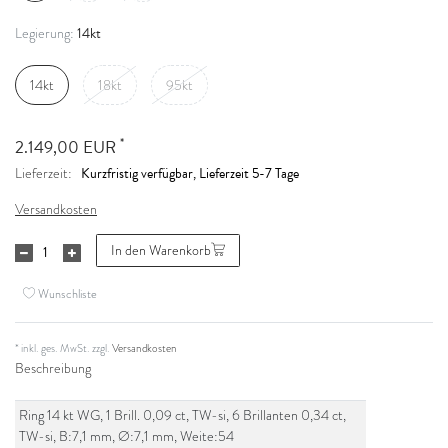
14kt
Legierung:
14kt
18kt
95kt
*
2.149,00 EUR
Kurzfristig verfügbar, Lieferzeit 5-7 Tage
Lieferzeit:
Versandkosten
In den Warenkorb
Wunschliste
* inkl. ges. MwSt. zzgl.
Versandkosten
Beschreibung
Ring 14 kt WG, 1 Brill. 0,09 ct, TW-si, 6 Brillanten 0,34 ct,
TW-si, B:7,1 mm, Ø:7,1 mm, Weite:54