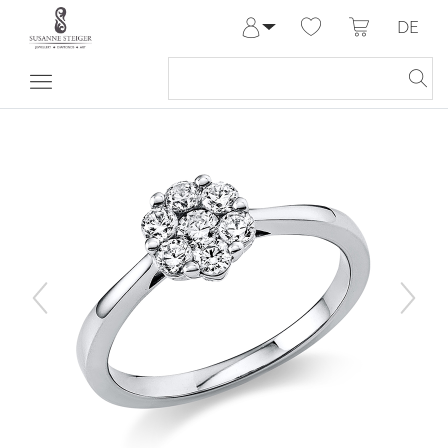
DE
Anmelden
Registrieren
Meine Bestellungen
Hilfe & Kontakt