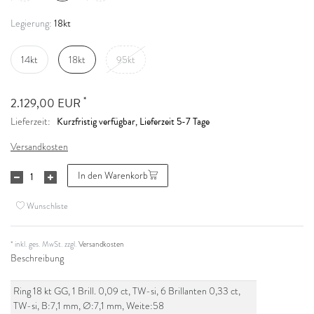
18kt
Legierung:
14kt
18kt
95kt
*
2.129,00 EUR
Kurzfristig verfügbar, Lieferzeit 5-7 Tage
Lieferzeit:
Versandkosten
In den Warenkorb
Wunschliste
* inkl. ges. MwSt. zzgl.
Versandkosten
Beschreibung
Ring 18 kt GG, 1 Brill. 0,09 ct, TW-si, 6 Brillanten 0,33 ct,
TW-si, B:7,1 mm, Ø:7,1 mm, Weite:58