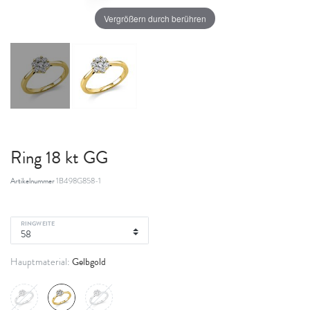
Vergrößern durch berühren
Ring 18 kt GG
Artikelnummer
1B498G858-1
RINGWEITE
Gelbgold
Hauptmaterial: