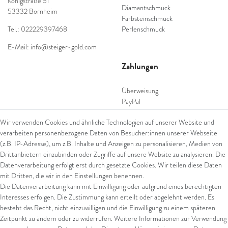
Königstraße 51
Diamantschmuck
53332 Bornheim
Farbsteinschmuck
Tel.: 022229397468
Perlenschmuck
E-Mail: info@steiger-gold.com
Zahlungen
Überweisung
PayPal
SEPA Lastschrift
Wir verwenden Cookies und ähnliche Technologien auf unserer Website und
giropay
verarbeiten personenbezogene Daten von Besucher:innen unserer Webseite
Kreditkarte
(z.B. IP-Adresse), um z.B. Inhalte und Anzeigen zu personalisieren, Medien von
Drittanbietern einzubinden oder Zugriffe auf unsere Website zu analysieren. Die
Datenverarbeitung erfolgt erst durch gesetzte Cookies. Wir teilen diese Daten
Versand
mit Dritten, die wir in den Einstellungen benennen.
Die Datenverarbeitung kann mit Einwilligung oder aufgrund eines berechtigten
UPS
Interesses erfolgen. Die Zustimmung kann erteilt oder abgelehnt werden. Es
FedEx
besteht das Recht, nicht einzuwilligen und die Einwilligung zu einem späteren
Zeitpunkt zu ändern oder zu widerrufen. Weitere Informationen zur Verwendung