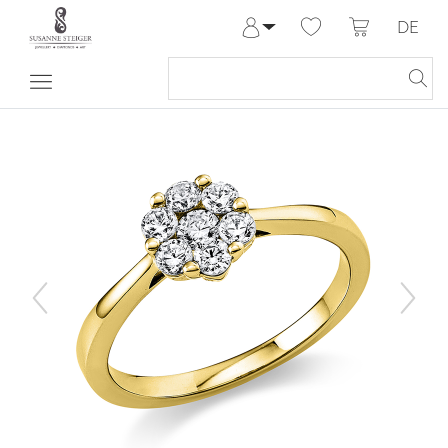
DE
Anmelden
Registrieren
Meine Bestellungen
Hilfe & Kontakt