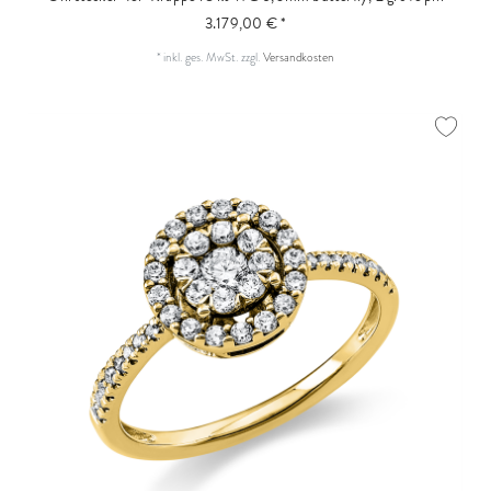
3.179,00 € *
*
inkl. ges. MwSt.
zzgl.
Versandkosten