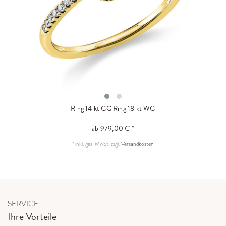
Ring 14 kt GG
Ring 18 kt WG
ab 979,00 € *
*
inkl. ges. MwSt.
zzgl.
Versandkosten
SERVICE
Ihre Vorteile