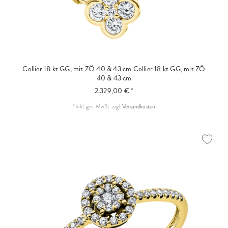
Collier 18 kt GG, mit ZÖ 40 & 43 cm
Collier 18 kt GG, mit ZÖ
40 & 43 cm
2.329,00 € *
*
inkl. ges. MwSt.
zzgl.
Versandkosten