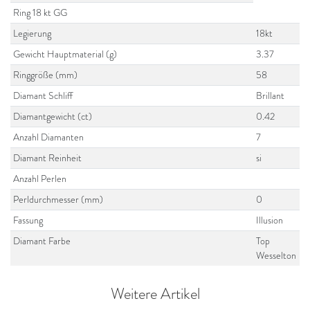
Ring 18 kt GG
Legierung
18kt
Gewicht Hauptmaterial (g)
3.37
Ringgröße (mm)
58
Diamant Schliff
Brillant
Diamantgewicht (ct)
0.42
Anzahl Diamanten
7
Diamant Reinheit
si
Anzahl Perlen
Perldurchmesser (mm)
0
Fassung
Illusion
Diamant Farbe
Top
Wesselton
Weitere Artikel