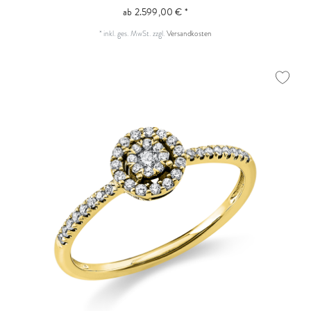
ab 2.599,00 € *
*
inkl. ges. MwSt.
zzgl.
Versandkosten