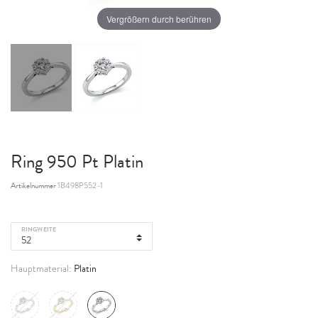
Vergrößern durch berühren
Ring 950 Pt Platin
Artikelnummer
1B498P552-1
RINGWEITE
Platin
Hauptmaterial: