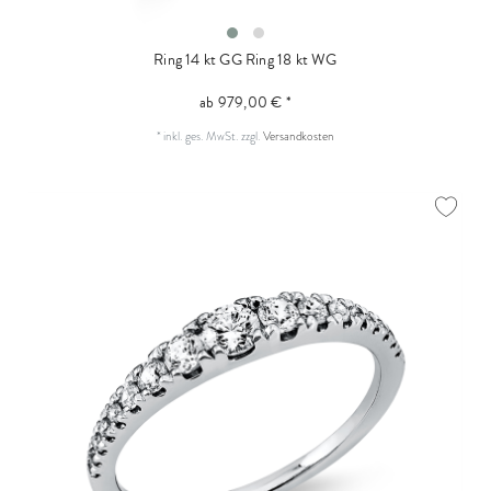
Ring 14 kt GG
Ring 18 kt WG
ab 979,00 € *
*
inkl. ges. MwSt.
zzgl.
Versandkosten