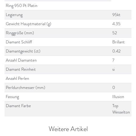
Ring 950 Pt Platin
Legierung
95kt
Gewicht Hauptmaterial (g)
4.35
Ringgröße (mm)
52
Diamant Schliff
Brillant
Diamantgewicht (ct)
0.42
Anzahl Diamanten
7
Diamant Reinheit
si
Anzahl Perlen
Perldurchmesser (mm)
0
Fassung
Illusion
Diamant Farbe
Top
Wesselton
Weitere Artikel