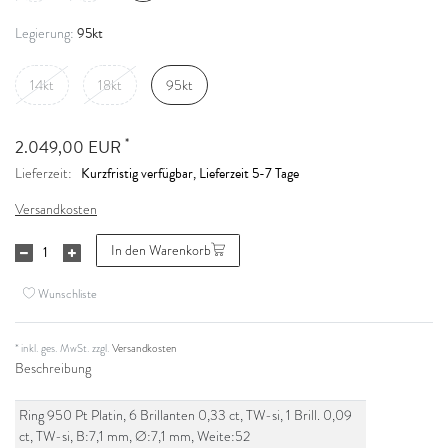
95kt
Legierung:
14kt
18kt
95kt
*
2.049,00 EUR
Kurzfristig verfügbar, Lieferzeit 5-7 Tage
Lieferzeit:
Versandkosten
In den Warenkorb
Wunschliste
* inkl. ges. MwSt. zzgl.
Versandkosten
Beschreibung
Ring 950 Pt Platin, 6 Brillanten 0,33 ct, TW-si, 1 Brill. 0,09
ct, TW-si, B:7,1 mm, Ø:7,1 mm, Weite:52