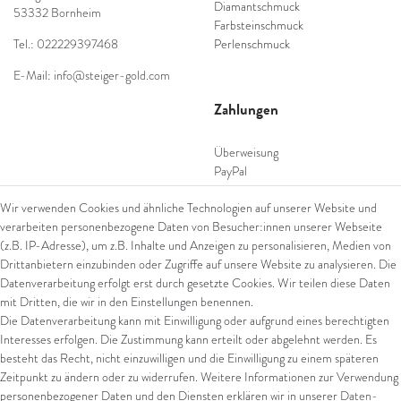
Diamantschmuck
53332 Bornheim
Farbsteinschmuck
Tel.: 022229397468
Perlenschmuck
E-Mail: info@steiger-gold.com
Zahlungen
Überweisung
PayPal
SEPA Lastschrift
Wir verwenden Cookies und ähnliche Technologien auf unserer Website und
giropay
verarbeiten personenbezogene Daten von Besucher:innen unserer Webseite
Kreditkarte
(z.B. IP-Adresse), um z.B. Inhalte und Anzeigen zu personalisieren, Medien von
Drittanbietern einzubinden oder Zugriffe auf unsere Website zu analysieren. Die
Datenverarbeitung erfolgt erst durch gesetzte Cookies. Wir teilen diese Daten
Versand
mit Dritten, die wir in den Einstellungen benennen.
Die Datenverarbeitung kann mit Einwilligung oder aufgrund eines berechtigten
UPS
Interesses erfolgen. Die Zustimmung kann erteilt oder abgelehnt werden. Es
FedEx
besteht das Recht, nicht einzuwilligen und die Einwilligung zu einem späteren
Zeitpunkt zu ändern oder zu widerrufen. Weitere Informationen zur Verwendung
personenbezogener Daten und den Diensten erklären wir in unserer
Daten­