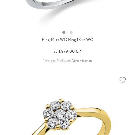
Ring 14 kt WG
Ring 18 kt WG
ab 1.879,00 € *
*
inkl. ges. MwSt.
zzgl.
Versandkosten