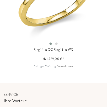
Ring 14 kt GG
Ring 18 kt WG
ab 1.729,00 € *
*
inkl. ges. MwSt.
zzgl.
Versandkosten
SERVICE
Ihre Vorteile