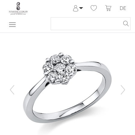
DE
Anmelden
Registrieren
Meine Bestellungen
Hilfe & Kontakt