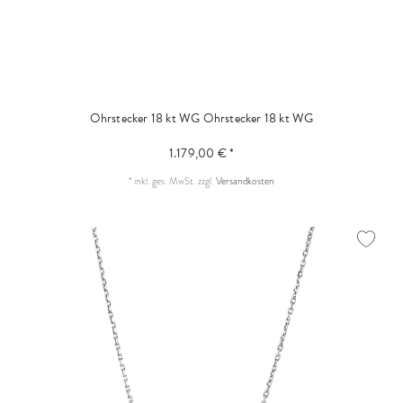
Ohrstecker 18 kt WG
Ohrstecker 18 kt WG
1.179,00 € *
*
inkl. ges. MwSt.
zzgl.
Versandkosten