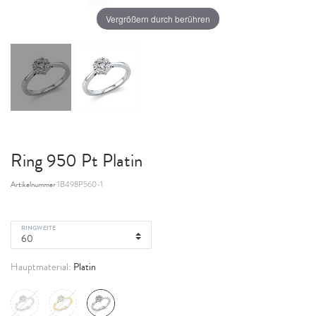
Vergrößern durch berühren
Ring 950 Pt Platin
Artikelnummer
1B498P560-1
RINGWEITE
Platin
Hauptmaterial: