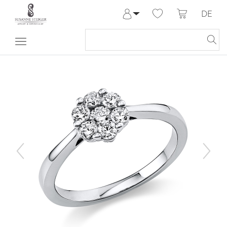
DE
Anmelden
Registrieren
Meine Bestellungen
Hilfe & Kontakt