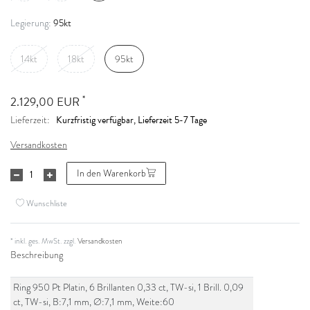
95kt
Legierung:
14kt
18kt
95kt
*
2.129,00 EUR
Kurzfristig verfügbar, Lieferzeit 5-7 Tage
Lieferzeit:
Versandkosten
In den Warenkorb
Wunschliste
* inkl. ges. MwSt. zzgl.
Versandkosten
Beschreibung
Ring 950 Pt Platin, 6 Brillanten 0,33 ct, TW-si, 1 Brill. 0,09
ct, TW-si, B:7,1 mm, Ø:7,1 mm, Weite:60