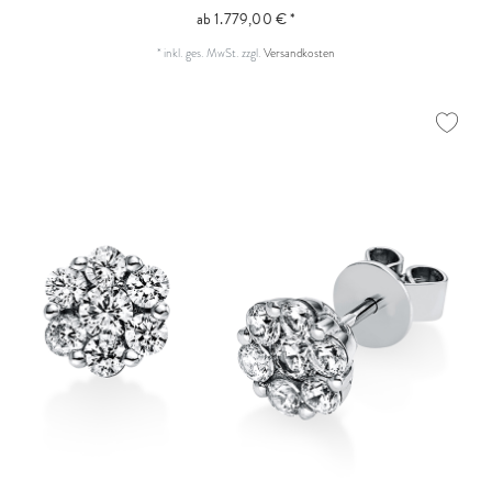
ab 1.779,00 € *
*
inkl. ges. MwSt.
zzgl.
Versandkosten