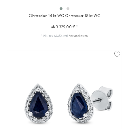
Ohrstecker 14 kt WG
Ohrstecker 18 kt WG
ab 3.329,00 € *
*
inkl. ges. MwSt.
zzgl.
Versandkosten