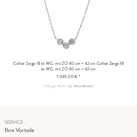
Collier Zarge 18 kt WG, mit ZÖ 40 cm + 42 cm
Collier Zarge 18
kt WG, mit ZÖ 40 cm + 42 cm
1.049,00 € *
*
inkl. ges. MwSt.
zzgl.
Versandkosten
SERVICE
Ihre Vorteile