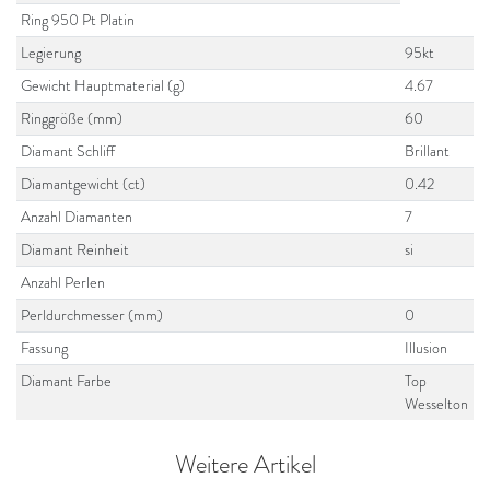
Ring 950 Pt Platin
Legierung
95kt
Gewicht Hauptmaterial (g)
4.67
Ringgröße (mm)
60
Diamant Schliff
Brillant
Diamantgewicht (ct)
0.42
Anzahl Diamanten
7
Diamant Reinheit
si
Anzahl Perlen
Perldurchmesser (mm)
0
Fassung
Illusion
Diamant Farbe
Top
Wesselton
Weitere Artikel