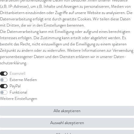
verarbeiten personenbezogene Daten von Besucher:innen unserer Webseite
(z.B. IP-Adresse), um z.B. Inhalte und Anzeigen zu personalisieren, Medien von
*
inkl. ges. MwSt.
zzgl.
Versandkosten
Drittanbietern einzubinden oder Zugriffe auf unsere Website zu analysieren. Die
Datenverarbeitung erfolgt erst durch gesetzte Cookies. Wir teilen diese Daten
mit Dritten, die wir in den Einstellungen benennen.
Die Datenverarbeitung kann mit Einwilligung oder aufgrund eines berechtigten
Interesses erfolgen. Die Zustimmung kann erteilt oder abgelehnt werden. Es
besteht das Recht, nicht einzuwilligen und die Einwilligung zu einem späteren
Zeitpunkt zu ändern oder zu widerrufen. Weitere Informationen zur Verwendung
personenbezogener Daten und den Diensten erklären wir in unserer
Daten­
schutz­erklärung
.
Essenziell
Externe Medien
PayPal
Funktional
Weitere Einstellungen
Alle akzeptieren
Auswahl akzeptieren