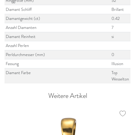
Ringgröße (mm)
52
Diamant Schliff
Brillant
Diamantgewicht (ct)
0.42
Anzahl Diamanten
7
Diamant Reinheit
si
Anzahl Perlen
Perldurchmesser (mm)
0
Fassung
Illusion
Diamant Farbe
Top
Wesselton
Weitere Artikel