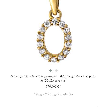
Anhänger 18 kt GG Oval, Zwischenteil
Anhänger 4er-Krappe 18
kt GG, Zwischenteil
979,00 € *
*
inkl. ges. MwSt.
zzgl.
Versandkosten