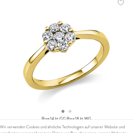
Ring 14 kt GG
Ring 18 kt WG
Wir verwenden Cookies und ähnliche Technologien auf unserer Website und
ab 1.729,00 € *