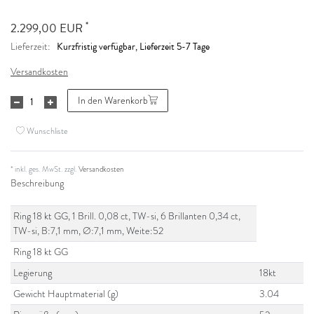
*
2.299,00 EUR
Kurzfristig verfügbar, Lieferzeit 5-7 Tage
Lieferzeit:
Versandkosten
In den Warenkorb
Wunschliste
* inkl. ges. MwSt. zzgl.
Versandkosten
Beschreibung
Ring 18 kt GG, 1 Brill. 0,08 ct, TW-si, 6 Brillanten 0,34 ct,
TW-si, B:7,1 mm, Ø:7,1 mm, Weite:52
Ring 18 kt GG
Legierung
18kt
Gewicht Hauptmaterial (g)
3.04