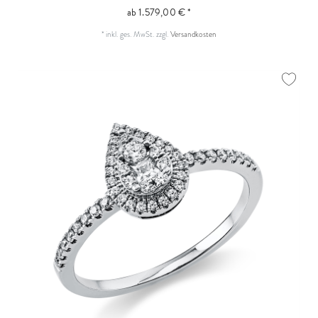
ab 1.579,00 € *
*
inkl. ges. MwSt.
zzgl.
Versandkosten