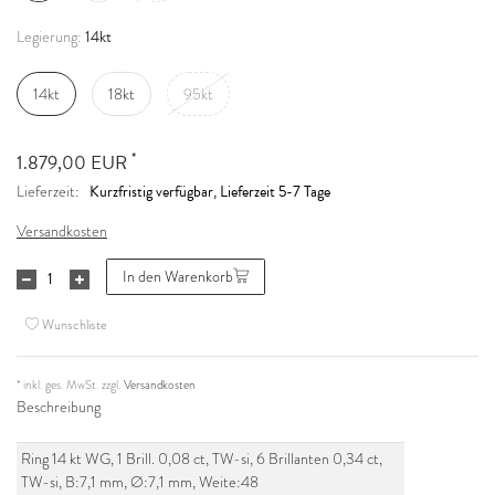
14kt
Legierung:
14kt
18kt
95kt
*
1.879,00 EUR
Kurzfristig verfügbar, Lieferzeit 5-7 Tage
Lieferzeit:
Versandkosten
In den Warenkorb
Wunschliste
* inkl. ges. MwSt. zzgl.
Versandkosten
Beschreibung
Ring 14 kt WG, 1 Brill. 0,08 ct, TW-si, 6 Brillanten 0,34 ct,
TW-si, B:7,1 mm, Ø:7,1 mm, Weite:48