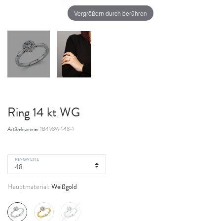
Vergrößern durch berühren
Ring 14 kt WG
Artikelnummer
1B498W448-1
RINGWEITE
Weißgold
Hauptmaterial: