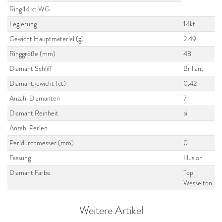
Ring 14 kt WG
Legierung
14kt
Gewicht Hauptmaterial (g)
2.49
Ringgröße (mm)
48
Diamant Schliff
Brillant
Diamantgewicht (ct)
0.42
Anzahl Diamanten
7
Diamant Reinheit
si
Anzahl Perlen
Perldurchmesser (mm)
0
Fassung
Illusion
Diamant Farbe
Top
Wesselton
Weitere Artikel