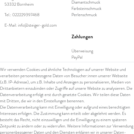
Diamantschmuck
53332 Bornheim
Farbsteinschmuck
Tel.: 022229397468
Perlenschmuck
E-Mail: info@steiger-gold.com
Zahlungen
Überweisung
PayPal
SEPA Lastschrift
Wir verwenden Cookies und ähnliche Technologien auf unserer Website und
giropay
verarbeiten personenbezogene Daten von Besucher:innen unserer Webseite
Kreditkarte
(z.B. IP-Adresse), um z.B. Inhalte und Anzeigen zu personalisieren, Medien von
Drittanbietern einzubinden oder Zugriffe auf unsere Website zu analysieren. Die
Datenverarbeitung erfolgt erst durch gesetzte Cookies. Wir teilen diese Daten
Versand
mit Dritten, die wir in den Einstellungen benennen.
Die Datenverarbeitung kann mit Einwilligung oder aufgrund eines berechtigten
UPS
Interesses erfolgen. Die Zustimmung kann erteilt oder abgelehnt werden. Es
FedEx
besteht das Recht, nicht einzuwilligen und die Einwilligung zu einem späteren
Zeitpunkt zu ändern oder zu widerrufen. Weitere Informationen zur Verwendung
personenbezogener Daten und den Diensten erklären wir in unserer
Daten­