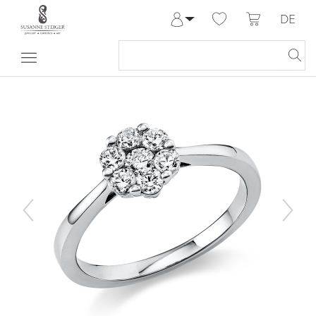
DE
Anmelden
Registrieren
Meine Bestellungen
Hilfe & Kontakt