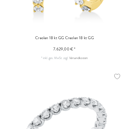
Creolen 18 kt GG
Creolen 18 kt GG
7.629,00 € *
*
inkl. ges. MwSt.
zzgl.
Versandkosten