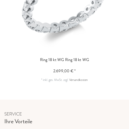
Ring 18 kt WG
Ring 18 kt WG
2.699,00 € *
*
inkl. ges. MwSt.
zzgl.
Versandkosten
SERVICE
Ihre Vorteile