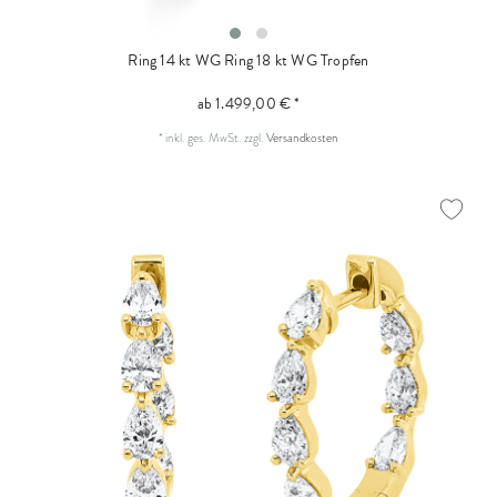
Ring 14 kt WG
Ring 18 kt WG Tropfen
ab 1.499,00 € *
*
inkl. ges. MwSt.
zzgl.
Versandkosten