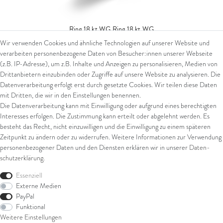
Ring 18 kt WG
Ring 18 kt WG
Wir verwenden Cookies und ähnliche Technologien auf unserer Website und
2.399,00 € *
verarbeiten personenbezogene Daten von Besucher:innen unserer Webseite
(z.B. IP-Adresse), um z.B. Inhalte und Anzeigen zu personalisieren, Medien von
*
inkl. ges. MwSt.
zzgl.
Versandkosten
Drittanbietern einzubinden oder Zugriffe auf unsere Website zu analysieren. Die
Datenverarbeitung erfolgt erst durch gesetzte Cookies. Wir teilen diese Daten
mit Dritten, die wir in den Einstellungen benennen.
Die Datenverarbeitung kann mit Einwilligung oder aufgrund eines berechtigten
Interesses erfolgen. Die Zustimmung kann erteilt oder abgelehnt werden. Es
besteht das Recht, nicht einzuwilligen und die Einwilligung zu einem späteren
Zeitpunkt zu ändern oder zu widerrufen. Weitere Informationen zur Verwendung
personenbezogener Daten und den Diensten erklären wir in unserer
Daten­
schutz­erklärung
.
Essenziell
Externe Medien
PayPal
Funktional
Weitere Einstellungen