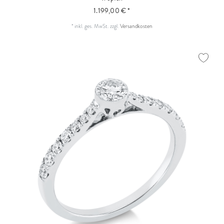
1.199,00 € *
*
inkl. ges. MwSt.
zzgl.
Versandkosten