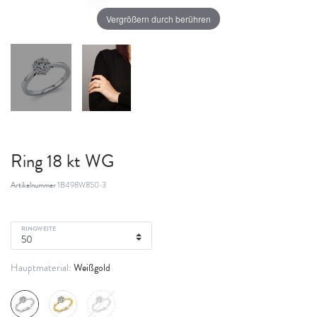
Vergrößern durch berühren
Ring 18 kt WG
Artikelnummer
1B498W850-3
RINGWEITE
Weißgold
Hauptmaterial: