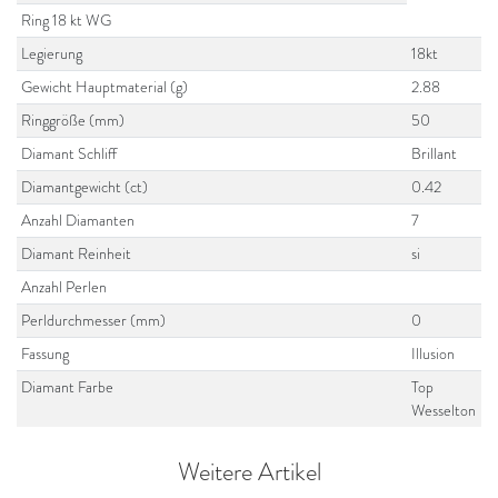
Ring 18 kt WG
Legierung
18kt
Gewicht Hauptmaterial (g)
2.88
Ringgröße (mm)
50
Diamant Schliff
Brillant
Diamantgewicht (ct)
0.42
Anzahl Diamanten
7
Diamant Reinheit
si
Anzahl Perlen
Perldurchmesser (mm)
0
Fassung
Illusion
Diamant Farbe
Top
Wesselton
Weitere Artikel