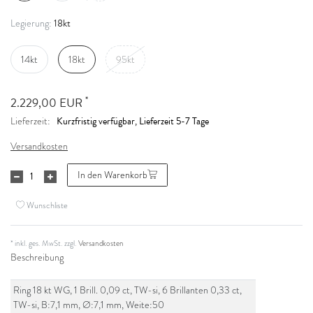
18kt
Legierung:
14kt
18kt
95kt
*
2.229,00 EUR
Kurzfristig verfügbar, Lieferzeit 5-7 Tage
Lieferzeit:
Versandkosten
In den Warenkorb
Wunschliste
* inkl. ges. MwSt. zzgl.
Versandkosten
Beschreibung
Ring 18 kt WG, 1 Brill. 0,09 ct, TW-si, 6 Brillanten 0,33 ct,
TW-si, B:7,1 mm, Ø:7,1 mm, Weite:50