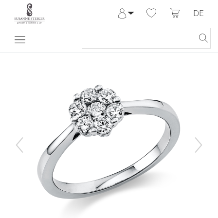
DE
Anmelden
Registrieren
Meine Bestellungen
Hilfe & Kontakt