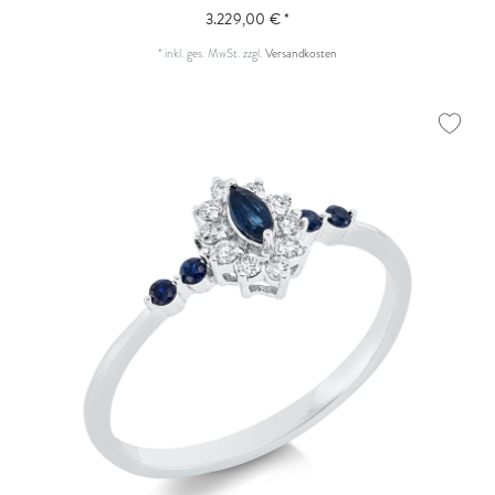
3.229,00 € *
*
inkl. ges. MwSt.
zzgl.
Versandkosten