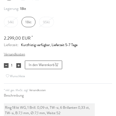
18kt
Legierung:
14kt
18kt
95kt
*
2.299,00 EUR
Kurzfristig verfügbar, Lieferzeit 5-7 Tage
Lieferzeit:
Versandkosten
In den Warenkorb
Wunschliste
* inkl. ges. MwSt. zzgl.
Versandkosten
Beschreibung
Ring 18 kt WG, 1 Brill. 0,09 ct, TW-si, 6 Brillanten 0,33 ct,
TW-si, B:7,1 mm, Ø:7,1 mm, Weite:52