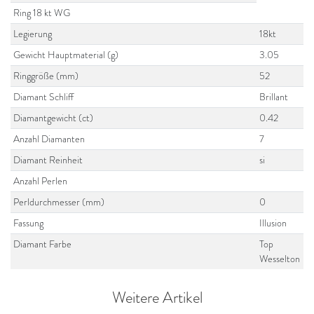
Ring 18 kt WG
Legierung
18kt
Gewicht Hauptmaterial (g)
3.05
Ringgröße (mm)
52
Diamant Schliff
Brillant
Diamantgewicht (ct)
0.42
Anzahl Diamanten
7
Diamant Reinheit
si
Anzahl Perlen
Perldurchmesser (mm)
0
Fassung
Illusion
Diamant Farbe
Top
Wesselton
Weitere Artikel