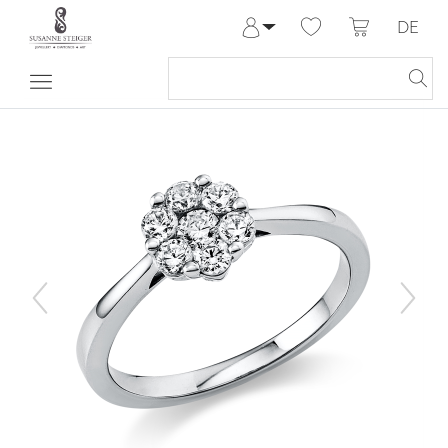
DE
Anmelden
Registrieren
Meine Bestellungen
Hilfe & Kontakt