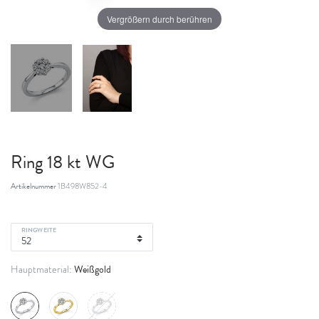
Vergrößern durch berühren
Ring 18 kt WG
Artikelnummer
1B498W852-4
RINGWEITE
Weißgold
Hauptmaterial: