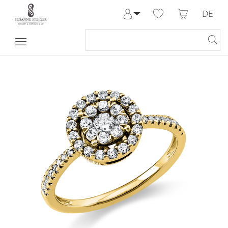
DE
Anmelden
Registrieren
Meine Bestellungen
Hilfe & Kontakt