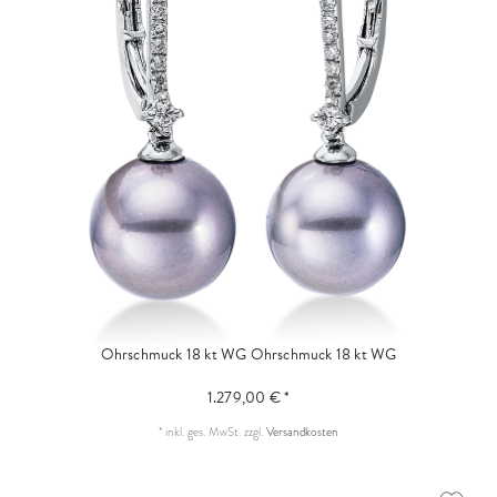
Ohrschmuck 18 kt WG
Ohrschmuck 18 kt WG
1.279,00 € *
*
inkl. ges. MwSt.
zzgl.
Versandkosten