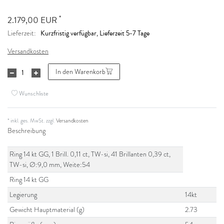
*
2.179,00 EUR
Kurzfristig verfügbar, Lieferzeit 5-7 Tage
Lieferzeit:
Versandkosten
In den Warenkorb
Wunschliste
* inkl. ges. MwSt. zzgl.
Versandkosten
Beschreibung
Ring 14 kt GG, 1 Brill. 0,11 ct, TW-si, 41 Brillanten 0,39 ct,
TW-si, Ø:9,0 mm, Weite:54
Ring 14 kt GG
Legierung
14kt
Gewicht Hauptmaterial (g)
2.73